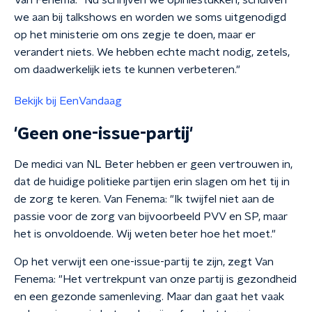
Van Fenema: "Nu schrijven we opiniestukken, schuiven
we aan bij talkshows en worden we soms uitgenodigd
op het ministerie om ons zegje te doen, maar er
verandert niets. We hebben echte macht nodig, zetels,
om daadwerkelijk iets te kunnen verbeteren."
Bekijk bij EenVandaag
'Geen one-issue-partij'
De medici van NL Beter hebben er geen vertrouwen in,
dat de huidige politieke partijen erin slagen om het tij in
de zorg te keren. Van Fenema: "Ik twijfel niet aan de
passie voor de zorg van bijvoorbeeld PVV en SP, maar
het is onvoldoende. Wij weten beter hoe het moet."
Op het verwijt een one-issue-partij te zijn, zegt Van
Fenema: "Het vertrekpunt van onze partij is gezondheid
en een gezonde samenleving. Maar dan gaat het vaak