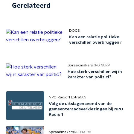
Gerelateerd
DOCS
Kan een relatie politieke
verschillen overbruggen?
Spraakmakers
KRO-NCRV
Hoe sterk verschillen wij in
karakter van politici?
NPO Radio 1 Extra
NOS
Volg de uitslagenavond van de
gemeenteraadsverkiezingen bij NPO
Radio 1
Spraakmakers
KRO-NCRV