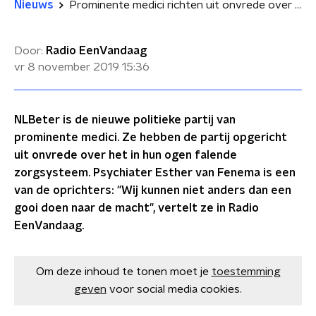
Nieuws
Prominente medici richten uit onvrede over 'falend zorgsysteem' politieke partij op
Door:
Radio EenVandaag
vr 8 november 2019
15:36
NLBeter is de nieuwe politieke partij van
prominente medici. Ze hebben de partij opgericht
uit onvrede over het in hun ogen falende
zorgsysteem. Psychiater Esther van Fenema is een
van de oprichters: "Wij kunnen niet anders dan een
gooi doen naar de macht", vertelt ze in Radio
EenVandaag.
Om deze inhoud te tonen moet je
toestemming
geven
voor social media cookies.