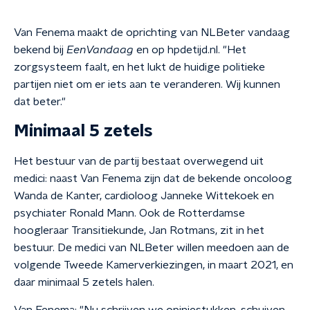
Van Fenema maakt de oprichting van NLBeter vandaag
bekend bij
EenVandaag
en op hpdetijd.nl. "Het
zorgsysteem faalt, en het lukt de huidige politieke
partijen niet om er iets aan te veranderen. Wij kunnen
dat beter."
Minimaal 5 zetels
Het bestuur van de partij bestaat overwegend uit
medici: naast Van Fenema zijn dat de bekende oncoloog
Wanda de Kanter, cardioloog Janneke Wittekoek en
psychiater Ronald Mann. Ook de Rotterdamse
hoogleraar Transitiekunde, Jan Rotmans, zit in het
bestuur. De medici van NLBeter willen meedoen aan de
volgende Tweede Kamerverkiezingen, in maart 2021, en
daar minimaal 5 zetels halen.