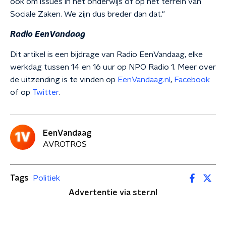
ook om issues in het onderwijs of op het terrein van
Sociale Zaken. We zijn dus breder dan dat."
Radio EenVandaag
Dit artikel is een bijdrage van Radio EenVandaag, elke
werkdag tussen 14 en 16 uur op NPO Radio 1. Meer over
de uitzending is te vinden op
EenVandaag.nl
,
Facebook
of op
Twitter
.
EenVandaag
AVROTROS
Tags
Politiek
Advertentie via ster.nl