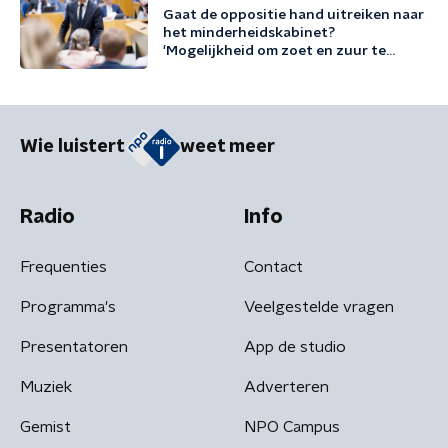
Gaat de oppositie hand uitreiken naar
het minderheidskabinet?
'Mogelijkheid om zoet en zuur te
scheiden'
Wie luistert
weet meer
Radio
Info
Frequenties
Contact
Programma's
Veelgestelde vragen
Presentatoren
App de studio
Muziek
Adverteren
Gemist
NPO Campus