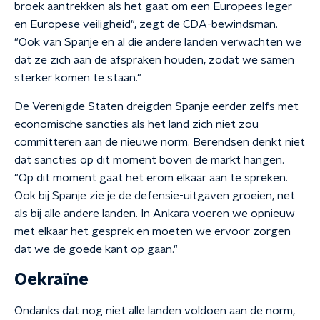
broek aantrekken als het gaat om een Europees leger
en Europese veiligheid", zegt de CDA-bewindsman.
"Ook van Spanje en al die andere landen verwachten we
dat ze zich aan de afspraken houden, zodat we samen
sterker komen te staan."
De Verenigde Staten dreigden Spanje eerder zelfs met
economische sancties als het land zich niet zou
committeren aan de nieuwe norm. Berendsen denkt niet
dat sancties op dit moment boven de markt hangen.
"Op dit moment gaat het erom elkaar aan te spreken.
Ook bij Spanje zie je de defensie-uitgaven groeien, net
als bij alle andere landen. In Ankara voeren we opnieuw
met elkaar het gesprek en moeten we ervoor zorgen
dat we de goede kant op gaan."
Oekraïne
Ondanks dat nog niet alle landen voldoen aan de norm,