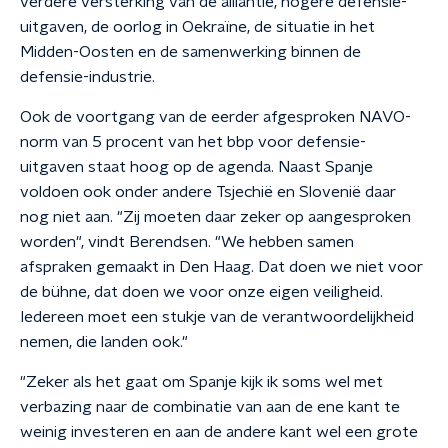
verdere versterking van de alliantie, hogere defensie-
uitgaven, de oorlog in Oekraïne, de situatie in het
Midden-Oosten en de samenwerking binnen de
defensie-industrie.
Ook de voortgang van de eerder afgesproken NAVO-
norm van 5 procent van het bbp voor defensie-
uitgaven staat hoog op de agenda. Naast Spanje
voldoen ook onder andere Tsjechië en Slovenië daar
nog niet aan. "Zij moeten daar zeker op aangesproken
worden", vindt Berendsen. "We hebben samen
afspraken gemaakt in Den Haag. Dat doen we niet voor
de bühne, dat doen we voor onze eigen veiligheid.
Iedereen moet een stukje van de verantwoordelijkheid
nemen, die landen ook."
"Zeker als het gaat om Spanje kijk ik soms wel met
verbazing naar de combinatie van aan de ene kant te
weinig investeren en aan de andere kant wel een grote