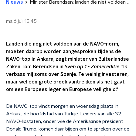
Nieuws
Minister Berendsen: landen die niet voldoen aan NAVO-norm tijdens top aanspreken
ma 6 juli
15:45
Landen die nog niet voldoen aan de NAVO-norm,
moeten daarop worden aangesproken tijdens de
NAVO-top in Ankara, zegt minister van Buitenlandse
Zaken Tom Berendsen in
Sven op 1 - Zomereditie
. "Ik
verbaas mij soms over Spanje. Te weinig investeren,
maar wel een grote broek aantrekken als het gaat
om een Europees leger en Europese veiligheid."
De NAVO-top vindt morgen en woensdag plaats in
Ankara, de hoofdstad van Turkije. Leiders van alle 32
NAVO-lidstaten, onder wie de Amerikaanse president
Donald Trump, komen daar bijeen om te spreken over de