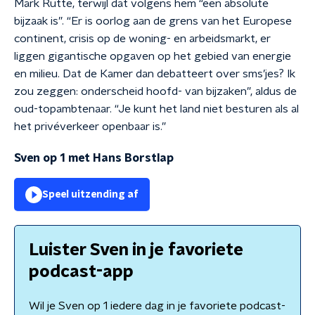
Mark Rutte, terwijl dat volgens hem “een absolute
bijzaak is”. “Er is oorlog aan de grens van het Europese
continent, crisis op de woning- en arbeidsmarkt, er
liggen gigantische opgaven op het gebied van energie
en milieu. Dat de Kamer dan debatteert over sms’jes? Ik
zou zeggen: onderscheid hoofd- van bijzaken”, aldus de
oud-topambtenaar. “Je kunt het land niet besturen als al
het privéverkeer openbaar is.”
Sven op 1 met Hans Borstlap
Speel uitzending af
Luister Sven in je favoriete
podcast-app
Wil je Sven op 1 iedere dag in je favoriete podcast-