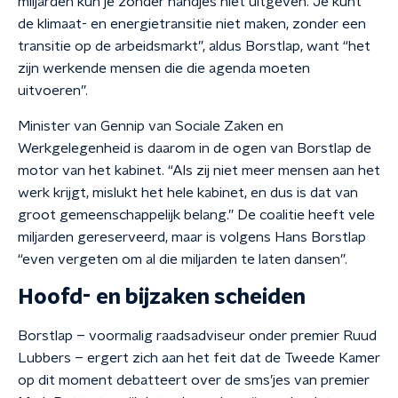
miljarden kun je zonder handjes niet uitgeven. Je kunt
de klimaat- en energietransitie niet maken, zonder een
transitie op de arbeidsmarkt”, aldus Borstlap, want “het
zijn werkende mensen die die agenda moeten
uitvoeren”.
Minister van Gennip van Sociale Zaken en
Werkgelegenheid is daarom in de ogen van Borstlap de
motor van het kabinet. “Als zij niet meer mensen aan het
werk krijgt, mislukt het hele kabinet, en dus is dat van
groot gemeenschappelijk belang.” De coalitie heeft vele
miljarden gereserveerd, maar is volgens Hans Borstlap
“even vergeten om al die miljarden te laten dansen”.
Hoofd- en bijzaken scheiden
Borstlap – voormalig raadsadviseur onder premier Ruud
Lubbers – ergert zich aan het feit dat de Tweede Kamer
op dit moment debatteert over de sms’jes van premier