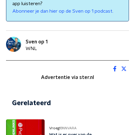
app luisteren?
Abonneer je dan hier op de Sven op 1 podcast.
Sven op 1
WNL
Advertentie via ster.nl
Gerelateerd
Vroeg!
BNNVARA
Wat is er over van de