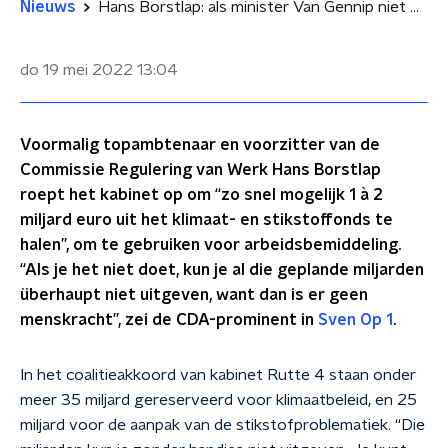
Nieuws
Hans Borstlap: als minister Van Gennip niet meer mensen aan het werk krijgt, mislukt het hele kabinet
do 19 mei 2022
13:04
Voormalig topambtenaar en voorzitter van de
Commissie Regulering van Werk Hans Borstlap
roept het kabinet op om “zo snel mogelijk 1 à 2
miljard euro uit het klimaat- en stikstoffonds te
halen”, om te gebruiken voor arbeidsbemiddeling.
“Als je het niet doet, kun je al die geplande miljarden
überhaupt niet uitgeven, want dan is er geen
menskracht”, zei de CDA-prominent in
Sven Op 1
.
In het coalitieakkoord van kabinet Rutte 4 staan onder
meer 35 miljard gereserveerd voor klimaatbeleid, en 25
miljard voor de aanpak van de stikstofproblematiek. “Die