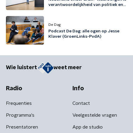
verantwoordelijkheid van politiek en
cultuursector'
De Dag
Podcast De Dag: alle ogen op Jesse
Klaver (GroenLinks-PvdA)
Wie luistert
weet meer
Radio
Info
Frequenties
Contact
Programma's
Veelgestelde vragen
Presentatoren
App de studio