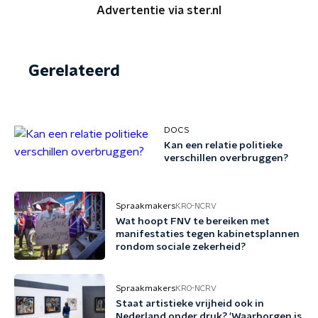
Advertentie via ster.nl
Gerelateerd
DOCS
Kan een relatie politieke
verschillen overbruggen?
Spraakmakers
KRO-NCRV
Wat hoopt FNV te bereiken met
manifestaties tegen kabinetsplannen
rondom sociale zekerheid?
Spraakmakers
KRO-NCRV
Staat artistieke vrijheid ook in
Nederland onder druk? 'Waarborgen is