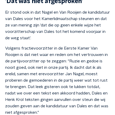
'Dat was niet afgesproken'
Er stond ook in dat Nagel en Van Rooijen de kandidatuur
van Dales voor het Kamerlidmaatschap steunen en dat
ze van mening zijn 'dat die op geen enkele wijze het
voorzitterschap van Dales tot het komend voorjaar in
de weg staat'.
Volgens fractievoorzitter in de Eerste Kamer Van
Rooijen is dat niet waar en reden om het vertrouwen in
de partijvoorzitter op te zeggen: "Ruzie en gedoe is
nooit goed, ook niet in onze partij. Ik dacht dat ik als
erelid, samen met erevoorzitter Jan Nagel, moest
proberen de gemoederen in de partij weer wat tot rust
te brengen. Dat leek gisteren ook te lukken totdat,
nadat we over een tekst een akkoord hadden, Dales en
Henk Krol teksten gingen aanvullen over steun die wij
zouden geven aan de kandidatuur van Dales en dat was
niet afgesproken."