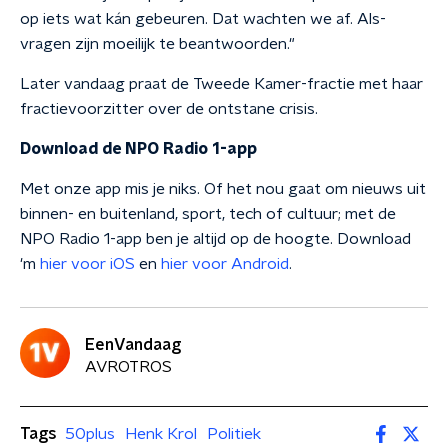
op iets wat kán gebeuren. Dat wachten we af. Als-
vragen zijn moeilijk te beantwoorden."
Later vandaag praat de Tweede Kamer-fractie met haar
fractievoorzitter over de ontstane crisis.
Download de NPO Radio 1-app
Met onze app mis je niks. Of het nou gaat om nieuws uit
binnen- en buitenland, sport, tech of cultuur; met de
NPO Radio 1-app ben je altijd op de hoogte. Download
'm
hier voor iOS
en
hier voor Android
.
EenVandaag
AVROTROS
Tags
50plus
Henk Krol
Politiek