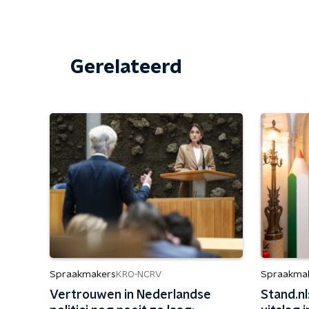
Gerelateerd
Spraakmakers
Spraakma
KRO-NCRV
Vertrouwen in Nederlandse
Stand.nl: