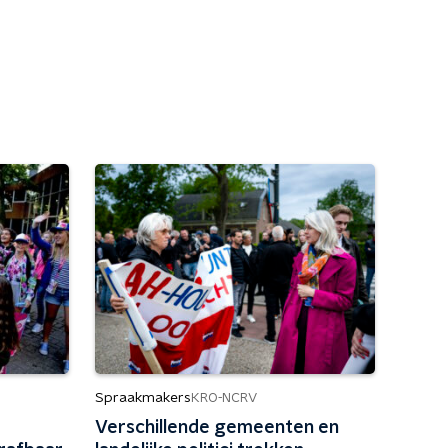
Spraakmakers
KRO-NCRV
Verschillende gemeenten en