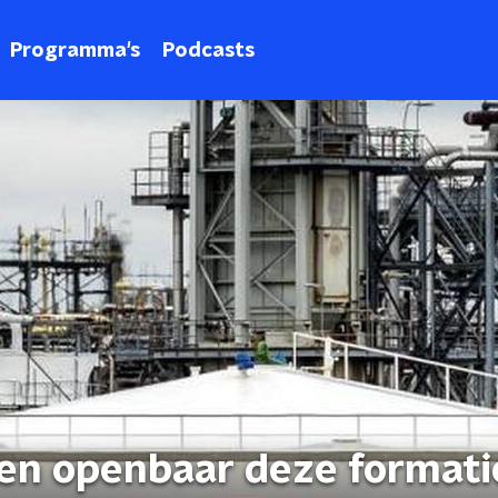
Programma's
Podcasts
en openbaar deze formati