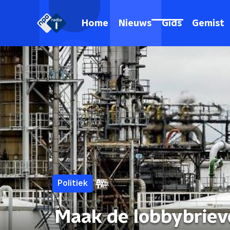
Home
Nieuws
Gids
Gemist
Politiek
Maak de lobbybriev