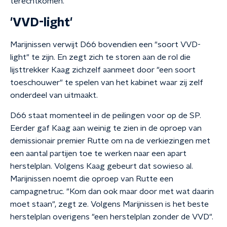
terechtkomen."
'VVD-light'
Marijnissen verwijt D66 bovendien een "soort VVD-
light" te zijn. En zegt zich te storen aan de rol die
lijsttrekker Kaag zichzelf aanmeet door "een soort
toeschouwer" te spelen van het kabinet waar zij zelf
onderdeel van uitmaakt.
D66 staat momenteel in de peilingen voor op de SP.
Eerder gaf Kaag aan weinig te zien in de oproep van
demissionair premier Rutte om na de verkiezingen met
een aantal partijen toe te werken naar een apart
herstelplan. Volgens Kaag gebeurt dat sowieso al.
Marijnissen noemt die oproep van Rutte een
campagnetruc. "Kom dan ook maar door met wat daarin
moet staan", zegt ze. Volgens Marijnissen is het beste
herstelplan overigens "een herstelplan zonder de VVD".