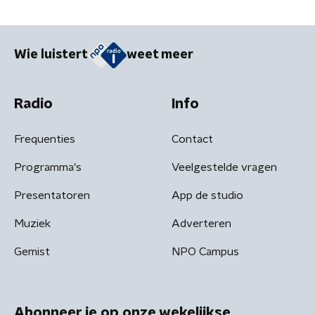
Wie luistert
weet meer
Radio
Info
Frequenties
Contact
Programma's
Veelgestelde vragen
Presentatoren
App de studio
Muziek
Adverteren
Gemist
NPO Campus
Abonneer je op onze wekelijkse