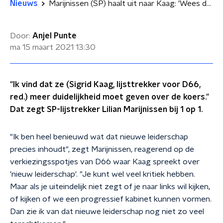
Nieuws
Marijnissen (SP) haalt uit naar Kaag: 'Wees duidelijk'
Door:
Anjel Punte
ma 15 maart 2021
13:30
"Ik vind dat ze (Sigrid Kaag, lijsttrekker voor D66,
red.) meer duidelijkheid moet geven over de koers."
Dat zegt SP-lijstrekker Lilian Marijnissen bij 1 op 1.
"Ik ben heel benieuwd wat dat nieuwe leiderschap
precies inhoudt", zegt Marijnissen, reagerend op de
verkiezingsspotjes van D66 waar Kaag spreekt over
'nieuw leiderschap'. "
Je kunt wel veel kritiek hebben.
Maar als je uiteindelijk niet zegt of je naar links wil kijken,
of kijken of we een progressief kabinet kunnen vormen.
Dan zie ik van dat nieuwe leiderschap nog niet zo veel