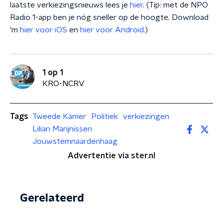
laatste verkiezingsnieuws lees je
hier
. (Tip: met de NPO
Radio 1-app ben je nóg sneller op de hoogte. Download
'm
hier voor iOS
en
hier voor Android
.)
1 op 1
KRO-NCRV
Tags
Tweede Kamer
Politiek
verkiezingen
Lilian Marijnissen
Jouwstemnaardenhaag
Advertentie via ster.nl
Gerelateerd