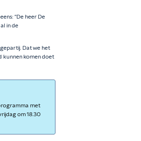
e eens: "De heer De
al in de
gepartij. Dat we het
rd kunnen komen doet
adioprogramma met
vrijdag om 18.30