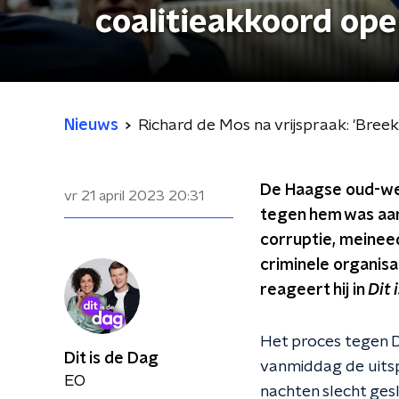
coalitieakkoord ope
Nieuws
Richard de Mos na vrijspraak: 'Breek
De Haagse oud-wet
vr 21 april 2023
20:31
tegen hem was aan
corruptie, meinee
criminele organisa
reageert hij in
Dit 
Het proces tegen De
Dit is de Dag
vanmiddag de uitsp
EO
nachten slecht gesl