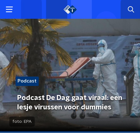
Podcast
Podcast De Dag gaat viraal: een
lesje virussen voor dummies
foto:
EPA