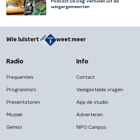
Podcast De Dag: verhalen uit de
weigergemeenten
Wie luistert
weet meer
Radio
Info
Frequenties
Contact
Programma's
Veelgestelde vragen
Presentatoren
App de studio
Muziek
Adverteren
Gemist
NPO Campus