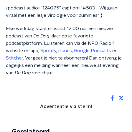
{podcast audio="124075" caption="#503 - Wij gaan
viraal met een lesje virologie voor dummies" }
Elke werkdag staat er vanaf 12.00 uur een nieuwe
podcast van
De Dag
klaar op je favoriete
podcastplatform. Luisteren kan via de NPO Radio 1
website en app,
Spotify
,
iTunes
,
Google Podcasts
en
Stitcher
. Vergeet je niet te abonneren! Dan ontvang je
dagelijks een melding wanneer een nieuwe aflevering
van
De Dag
verschijnt.
Advertentie via ster.nl
Gerelateerd