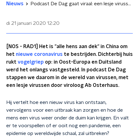
Nieuws
Podcast De Dag gaat viraal: een lesje virussen voor dummies
di 21 januari 2020
12:20
[NOS - RAD1] Het is "alle hens aan dek" in China om
het
nieuwe coronavirus
te bestrijden. Dichterbij huis
rukt
vogelgriep
op: in Oost-Europa en Duitsland
werd het onlangs vastgesteld. In podcast De Dag
stappen we daarom in de wereld van virussen, met
een lesje virussen door viroloog Ab Osterhaus.
Hij vertelt hoe een nieuw virus kan ontstaan,
vervolgens voor een uitbraak kan zorgen en hoe de
mens een virus weer onder de duim kan krijgen. En valt
er te voorspellen of er ooit nog een pandemie, een
epidemie op wereldwijde schaal, zal uitbreken?