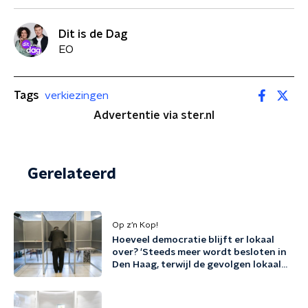
Dit is de Dag
EO
Tags
verkiezingen
Advertentie via ster.nl
Gerelateerd
Op z’n Kop!
Hoeveel democratie blijft er lokaal
over? 'Steeds meer wordt besloten in
Den Haag, terwijl de gevolgen lokaal
landen'