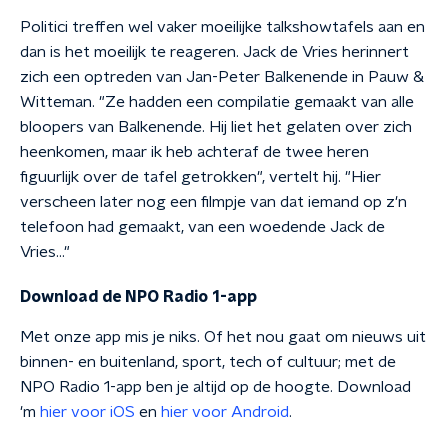
Politici treffen wel vaker moeilijke talkshowtafels aan en
dan is het moeilijk te reageren. Jack de Vries herinnert
zich een optreden van Jan-Peter Balkenende in Pauw &
Witteman. "Ze hadden een compilatie gemaakt van alle
bloopers van Balkenende. Hij liet het gelaten over zich
heenkomen, maar ik heb achteraf de twee heren
figuurlijk over de tafel getrokken", vertelt hij. "Hier
verscheen later nog een filmpje van dat iemand op z'n
telefoon had gemaakt, van een woedende Jack de
Vries..."
Download de NPO Radio 1-app
Met onze app mis je niks. Of het nou gaat om nieuws uit
binnen- en buitenland, sport, tech of cultuur; met de
NPO Radio 1-app ben je altijd op de hoogte. Download
'm
hier voor iOS
en
hier voor Android
.