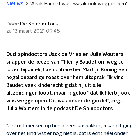
Nieuws
'Als ik Baudet was, was ik ook weggelopen'
Door:
De Spindoctors
za 13 maart 2021
09:45
Oud-spindoctors Jack de Vries en Julia Wouters
snappen de keuze van Thierry Baudet om weg te
lopen bij Jinek, toen cabaretier Martijn Koning een
nogal onaardige roast over hem uitsprak. "Ik vind
Baudet vaak kinderachtig dat hij uit alle
uitzendingen loopt, maar ik geloof dat ik hierbij ook
was weggelopen. Dit was onder de gordel", zegt
Julia Wouters in de podcast De Spindoctors.
"Je kunt mensen op hun ideeën aanpakken, maar dit ging
over het kind wat er nog niet is, dat is echt héél onder