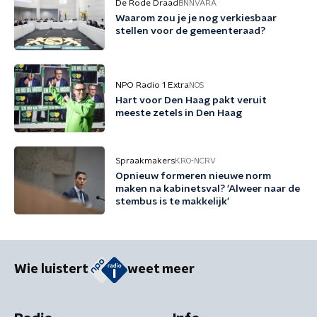
De Rode Draad
BNNVARA
Waarom zou je je nog verkiesbaar
stellen voor de gemeenteraad?
NPO Radio 1 Extra
NOS
Hart voor Den Haag pakt veruit
meeste zetels in Den Haag
Spraakmakers
KRO-NCRV
Opnieuw formeren nieuwe norm
maken na kabinetsval? 'Alweer naar de
stembus is te makkelijk'
Wie luistert
weet meer