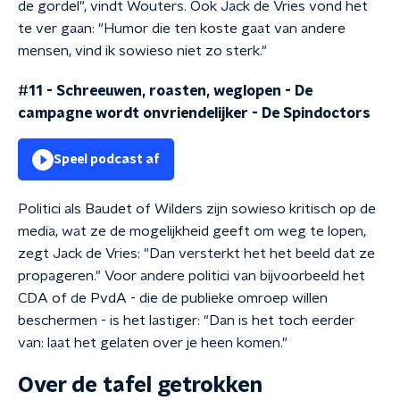
de gordel", vindt Wouters. Ook Jack de Vries vond het
te ver gaan: "Humor die ten koste gaat van andere
mensen, vind ik sowieso niet zo sterk."
#11 - Schreeuwen, roasten, weglopen - De
campagne wordt onvriendelijker
-
De Spindoctors
Speel podcast af
Politici als Baudet of Wilders zijn sowieso kritisch op de
media, wat ze de mogelijkheid geeft om weg te lopen,
zegt Jack de Vries: "Dan versterkt het het beeld dat ze
propageren." Voor andere politici van bijvoorbeeld het
CDA of de PvdA - die de publieke omroep willen
beschermen - is het lastiger: "Dan is het toch eerder
van: laat het gelaten over je heen komen."
Over de tafel getrokken