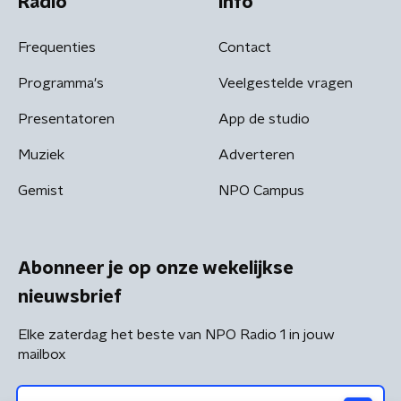
Radio
Info
Frequenties
Contact
Programma's
Veelgestelde vragen
Presentatoren
App de studio
Muziek
Adverteren
Gemist
NPO Campus
Abonneer je op onze wekelijkse
nieuwsbrief
Elke zaterdag het beste van NPO Radio 1 in jouw
mailbox