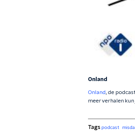
Onland
Onland
, de podcas
meer verhalen kun 
Tags
podcast
misda