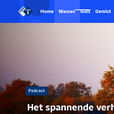
Home
Nieuws
Gids
Gemist
Podcast
Het spannende verh