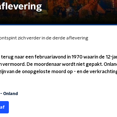
aflevering
tspint zich verder in de derde aflevering
terug naar een februariavond in 1970 waarin de 12-ja
n vermoord. De moordenaar wordt niet gepakt. Onlan
ijn van de onopgeloste moord op - en de verkrachting 
-
Onland
 af