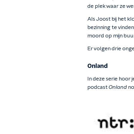
de plek waar ze w
Als Joost bij het 
bezinning te vinden
moord op mijn buur
Er volgen drie ong
Onland
In deze serie hoor
podcast
Onland
no