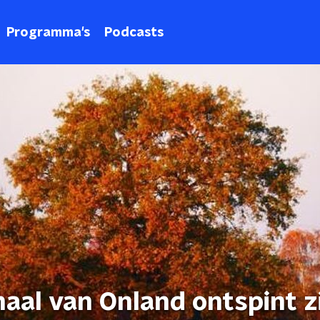
Programma's
Podcasts
aal van Onland ontspint z