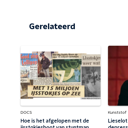
Gerelateerd
DOCS
Kunststof
Hoe is het afgelopen met de
Lieselot
ijsstokjesboot van stuntman
depressi