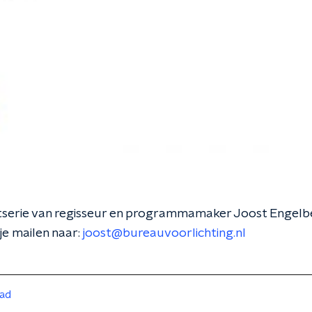
tserie van regisseur en programmamaker Joost Engelber
je mailen naar:
joost@bureauvoorlichting.nl
ad