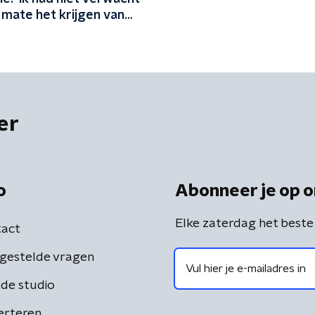
 mate het krijgen van
 je existentieel kan
er
o
Abonneer je op o
Elke zaterdag het beste
act
gestelde vragen
de studio
erteren