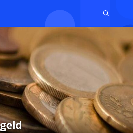
rgeld