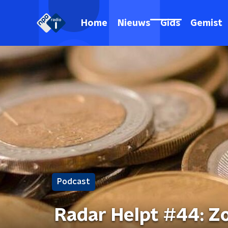
Home
Nieuws
Gids
Gemist
Podcast
Radar Helpt #44: Zo