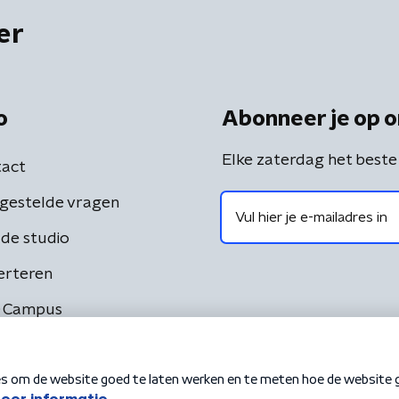
er
o
Abonneer je op o
Elke zaterdag het beste
act
gestelde vragen
de studio
erteren
 Campus