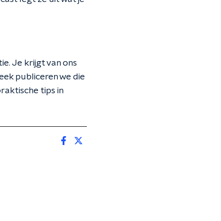
. Je krijgt van ons
eek publiceren we die
raktische tips in