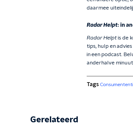
daarmee uiteindeli
Radar Helpt
: in 
Radar Helpt
is de 
tips, hulp en advi
in een podcast. Bel
anderhalve minuut
Tags
Consumentent
Gerelateerd