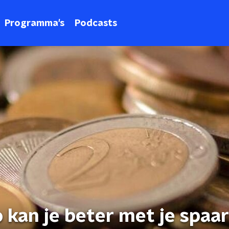
Programma's
Podcasts
 kan je beter met je spaa