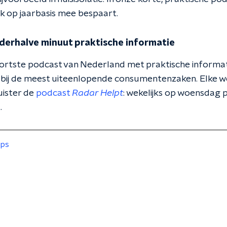
jk op jaarbasis mee bespaart.
anderhalve minuut praktische informatie
kortste podcast van Nederland met praktische informatie
es bij de meest uiteenlopende consumentenzaken. Elke w
uister de
podcast
Radar Helpt
: wekelijks op woensdag p
.
ips