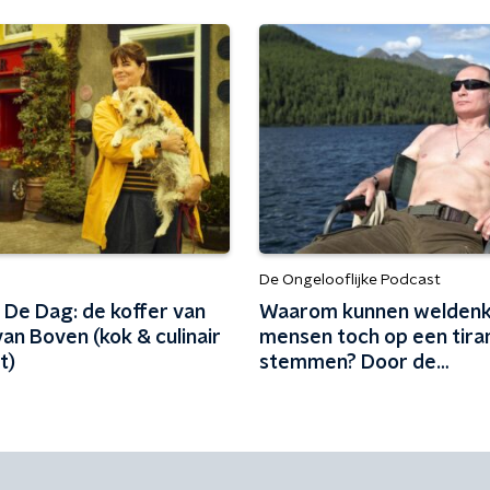
De Ongelooflijke Podcast
 De Dag: de koffer van
Waarom kunnen welden
an Boven (kok & culinair
mensen toch op een tira
t)
stemmen? Door de
chaosstrategie