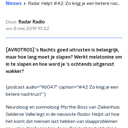
Nieuws
Radar Helpt #42: Zo krijg je een betere nachtrust
Door:
Radar Radio
wo 8 mei 2019
10:32
[AVROTROS] 's Nachts goed uitrusten is belangrijk,
maar hoe lang moet je slapen? Werkt melatonine om
in te slapen en hoe word je 's ochtends uitgerust
wakker?
{podcast audio="96047" caption="#42 Zo krijg je een
betere nachtrust" }
Neuroloog en somnoloog Myrthe Boss van Ziekenhuis
Gelderse Vallei legt in de nieuwste
Radar Helpt
uit hoe
het komt dat mensen last hebben van slaapproblemen