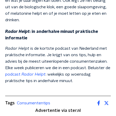
en wat je daartegen kan doen. Ook legt ze het belang
uit van de biologische klok, een goede slaapomgeving,
of melatonine helpt en of je moet letten op je eten en
drinken.
Radar Helpt
: in anderhalve minuut praktische
informatie
Radar Helpt
is de kortste podcast van Nederland met
praktische informatie. Je krijgt van ons tips, hulp en
advies bij de meest uiteenlopende consumentenzaken.
Elke week publiceren we die in een podcast. Beluister de
podcast
Radar Helpt
: wekelijks op woensdag
praktische tips in anderhalve minuut.
Tags
Consumententips
Advertentie via ster.nl