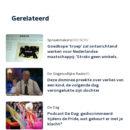
Gerelateerd
Spraakmakers
KRO-NCRV
Goedkope 'troep' zal ontwrichtend
werken voor Nederlandse
maatschappij: 'Straks geen winkels
meer'
De Ongelooflijke Radio
EO
Deze dominee preekte over verlies van
een kind, de volgende dag
verongelukte zijn dochter
De Dag
Podcast De Dag: gediscrimineerd
tijdens de Pride, wat gebeurt er met je
klacht?