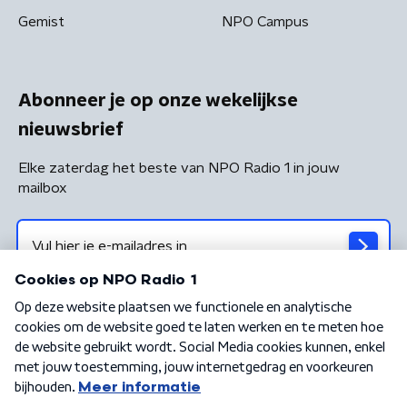
Gemist
NPO Campus
Abonneer je op onze wekelijkse
nieuwsbrief
Elke zaterdag het beste van NPO Radio 1 in jouw
mailbox
Algemene voorwaarden
Privacybeleid
Cookiebeleid