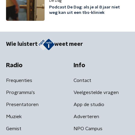
De Dag
Podcast De Dag: als je al 8 jaar niet
weg kan uit een tbs-kliniek
Wie luistert
weet meer
Radio
Info
Frequenties
Contact
Programma's
Veelgestelde vragen
Presentatoren
App de studio
Muziek
Adverteren
Gemist
NPO Campus