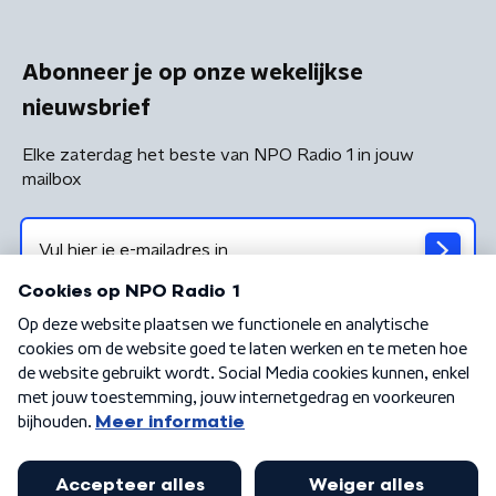
Abonneer je op onze wekelijkse
nieuwsbrief
Elke zaterdag het beste van NPO Radio 1 in jouw
mailbox
Algemene voorwaarden
Privacybeleid
Cookiebeleid