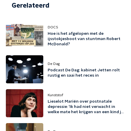
Gerelateerd
DOCS
Hoe is het afgelopen met de
ijsstokjesboot van stuntman Robert
McDonald?
De Dag
Podcast De Dag: kabinet Jetten rolt
rustig en saai het reces in
Kunststof
Lieselot Mariën over postnatale
depressie: 'Ik had niet verwacht in
welke mate het krijgen van een kind je
existentieel kan raken'