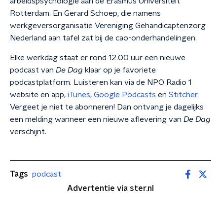
arbeidspsychologie aan de Erasmus Universiteit
Rotterdam. En Gerard Schoep, die namens
werkgeversorganisatie Vereniging Gehandicaptenzorg
Nederland aan tafel zat bij de cao-onderhandelingen.
Elke werkdag staat er rond 12.00 uur een nieuwe
podcast van
De Dag
klaar op je favoriete
podcastplatform. Luisteren kan via de NPO Radio 1
website en app,
iTunes
,
Google Podcasts
en
Stitcher
.
Vergeet je niet te abonneren! Dan ontvang je dagelijks
een melding wanneer een nieuwe aflevering van
De Dag
verschijnt.
Tags
podcast
Advertentie via ster.nl