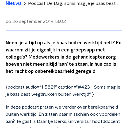
Nieuws
Podcast De Dag: soms mag je je baas best wegdrukken buiten werktijd
do 26 september 2019
13:02
Neem je altijd op als je baas buiten werktijd belt? En
waarom zit je eigenlijk in een groepsapp met
collega's? Medewerkers in de gehandicaptenzorg
hoeven niet meer altijd 'aan' te staan. In hun cao is
het recht op onbereikbaarheid geregeld.
{podcast audio="115821" caption="#423 - Soms mag je
je baas best wegdrukken buiten werktijd" }
In deze podcast praten we verder over bereikbaarheid
buiten werktijd. En zitten daar misschien ook voordelen
aan? Te gast is Daantje Derks, universitair hoofddocent