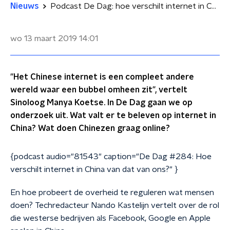
Nieuws
Podcast De Dag: hoe verschilt internet in China van dat van ons?
wo 13 maart 2019
14:01
"Het Chinese internet is een compleet andere
wereld waar een bubbel omheen zit", vertelt
Sinoloog Manya Koetse. In De Dag gaan we op
onderzoek uit. Wat valt er te beleven op internet in
China? Wat doen Chinezen graag online?
{podcast audio="81543" caption="De Dag #284: Hoe
verschilt internet in China van dat van ons?" }
En hoe probeert de overheid te reguleren wat mensen
doen? Techredacteur Nando Kastelijn vertelt over de rol
die westerse bedrijven als Facebook, Google en Apple