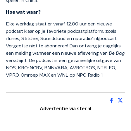
spelen in China.
Hoe wat waar?
Elke werkdag staat er vanaf 12.00 uur een nieuwe
podcast klaar op je favoriete podcastplatform, zoals
iTunes, Stitcher, Soundcloud en nporadio1.nl/podcast.
Vergeet je niet te abonneren! Dan ontvang je dagelijks
een melding wanneer een nieuwe aflevering van
De Dag
verschijnt. De podcast is een gezamenlijke uitgave van
NOS, KRO-NCRV, BNNVARA, AVROTROS, NTR, EO,
VPRO, Omroep MAX en WNL op NPO Radio 1.
Advertentie via ster.nl