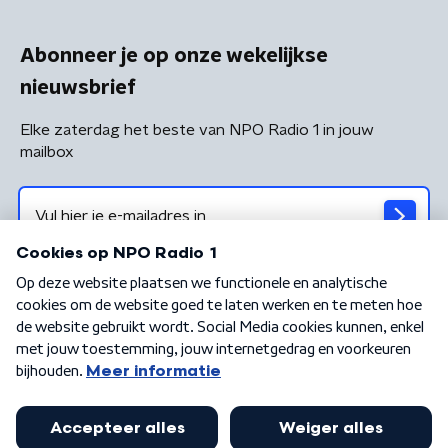
Abonneer je op onze wekelijkse
nieuwsbrief
Elke zaterdag het beste van NPO Radio 1 in jouw
mailbox
Algemene voorwaarden
Privacybeleid
Cookiebeleid