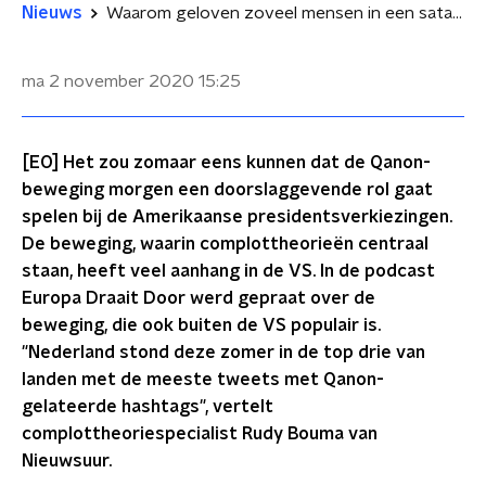
Nieuws
Waarom geloven zoveel mensen in een satanistisch pedocomplot?
ma 2 november 2020
15:25
[EO] Het zou zomaar eens kunnen dat de Qanon-
beweging morgen een doorslaggevende rol gaat
spelen bij de Amerikaanse presidentsverkiezingen.
De beweging, waarin complottheorieën centraal
staan, heeft veel aanhang in de VS. In de podcast
Europa Draait Door werd gepraat over de
beweging, die ook buiten de VS populair is.
"Nederland stond deze zomer in de top drie van
landen met de meeste tweets met Qanon-
gelateerde hashtags", vertelt
complottheoriespecialist Rudy Bouma van
Nieuwsuur.