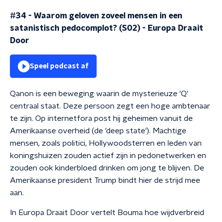
#34 - Waarom geloven zoveel mensen in een
satanistisch pedocomplot? (S02)
-
Europa Draait
Door
Speel podcast af
Qanon is een beweging waarin de mysterieuze 'Q'
centraal staat. Deze persoon zegt een hoge ambtenaar
te zijn. Op internetfora post hij geheimen vanuit de
Amerikaanse overheid (de 'deep state'). Machtige
mensen, zoals politici, Hollywoodsterren en leden van
koningshuizen zouden actief zijn in pedonetwerken en
zouden ook kinderbloed drinken om jong te blijven. De
Amerikaanse president Trump bindt hier de strijd mee
aan.
In Europa Draait Door vertelt Bouma hoe wijdverbreid