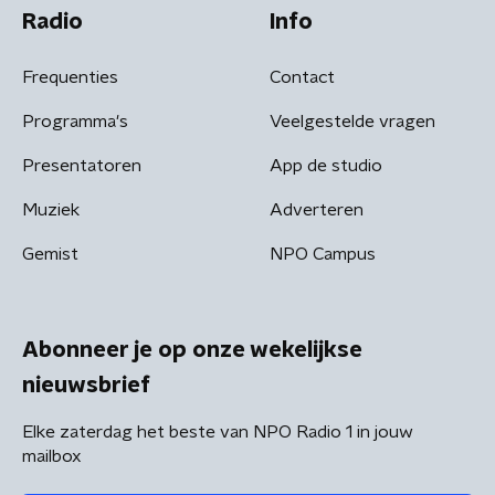
Radio
Info
Frequenties
Contact
Programma's
Veelgestelde vragen
Presentatoren
App de studio
Muziek
Adverteren
Gemist
NPO Campus
Abonneer je op onze wekelijkse
nieuwsbrief
Elke zaterdag het beste van NPO Radio 1 in jouw
mailbox