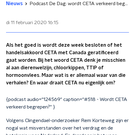
Nieuws
Podcast De Dag: wordt CETA verkeerd begrepen?
di 11 februari 2020
16:15
Als het goed is wordt deze week besloten of het
handelsakkoord CETA met Canada geratificeerd
gaat worden. Bij het woord CETA denk je misschien
al aan dierenwelzijn, chloorkippen, TTIP of
hormoonvlees. Maar wat is er allemaal waar van die
verhalen? En waar draait CETA nu eigenlijk om?
{podcast audio="124569" caption="#518 - Wordt CETA
verkeerd begrepen?" }
Volgens Clingendael-onderzoeker Rem Korteweg zijn er
nogal wat misverstanden over het verdrag en de