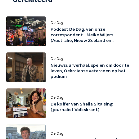
De Dag
Podcast De Dag: van onze
correspondent... Meike Wijers
(Australië, Nieuw Zeeland en
Pacifische eilanden)
De Dag
Nieuwsuurverhaal: spelen om door te
leven, Oekraiense veteranen op het
podium
De Dag
De koffer van Sheila Sitalsing
(journalist Volkskrant)
De Dag