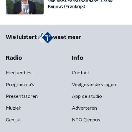
Van onze correspondent...Frank
Renout (Frankrijk)
Wie luistert
weet meer
Radio
Info
Frequenties
Contact
Programma's
Veelgestelde vragen
Presentatoren
App de studio
Muziek
Adverteren
Gemist
NPO Campus