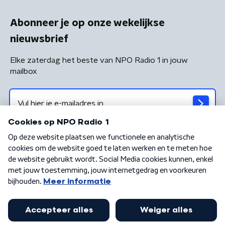
Abonneer je op onze wekelijkse
nieuwsbrief
Elke zaterdag het beste van NPO Radio 1 in jouw
mailbox
Algemene voorwaarden
Privacybeleid
Cookiebeleid