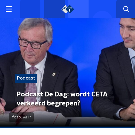
Podcast
Podcast De Dag: wordt CETA
verkeerd begrepen?
foto:
AFP