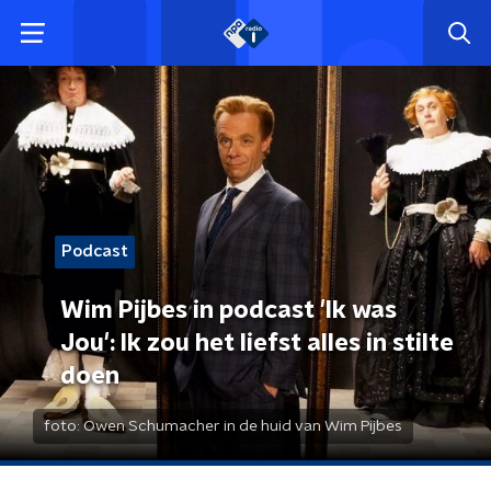
Podcast
Wim Pijbes in podcast 'Ik was
Jou': Ik zou het liefst alles in stilte
doen
foto:
Owen Schumacher in de huid van Wim Pijbes