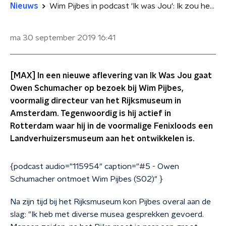
Nieuws
Wim Pijbes in podcast 'Ik was Jou': Ik zou het liefst alles in stilte doen
ma 30 september 2019
16:41
[MAX] In een nieuwe aflevering van Ik Was Jou gaat
Owen Schumacher op bezoek bij Wim Pijbes,
voormalig directeur van het Rijksmuseum in
Amsterdam. Tegenwoordig is hij actief in
Rotterdam waar hij in de voormalige Fenixloods een
Landverhuizersmuseum aan het ontwikkelen is.
{podcast audio="115954" caption="#5 - Owen
Schumacher ontmoet Wim Pijbes (S02)" }
Na zijn tijd bij het Rijksmuseum kon Pijbes overal aan de
slag: "Ik heb met diverse musea gesprekken gevoerd.