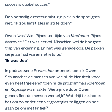
succes is dubbel succes."
De voormalig directeur mist zijn plek in de spotlights
niet: "Ik zou liefst alles in stilte doen."
Owen 'was' Wim Pijbes ten tijde van
Koefnoen
. Pijbes
daarover: "Dat was eervol. Misschien wel de hoogste
trap van erkenning. En het was genadeloos. De pakken
die je aanhad waren net iets té."
'Ik was Jou'
In podcastserie
Ik was Jou
ontmoet komiek Owen
Schumacher de mensen van wie hij de identiteit voor
even heeft 'geleend' toen hij de programma’s
Koefnoen
en
Kopspijkers
maakte. Wie zijn de door Owen
gepersifleerde mensen werkelijk? Wat drijft ze, hoe is
het om zo onder een vergrootglas te liggen en hoe
gaan ze om met kritiek?