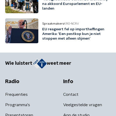
na akkoord Europarlement en EU-
landen
Spraakmakers
KRO-NCRV
EU reageert fel op importheffingen
Amerika: 'Een pestkop kun je niet
stoppen met alleen slijmen'
Wie luistert
weet meer
Radio
Info
Frequenties
Contact
Programma's
Veelgestelde vragen
Presentatoren
App de studio