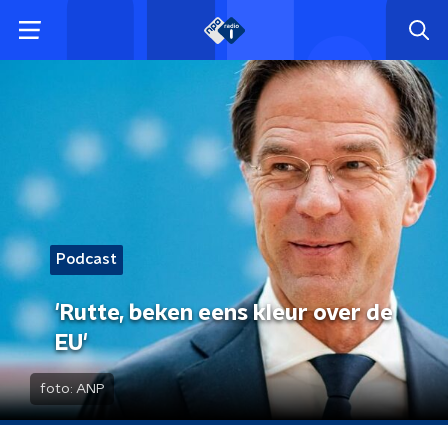
Podcast
'Rutte, beken eens kleur over de
EU'
foto:
ANP