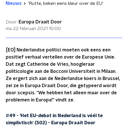
Nieuws
'Rutte, beken eens kleur over de EU'
Door:
Europa Draait Door
ma 22 februari 2021
10:00
[EO] Nederlandse politici moeten ook eens een
positief verhaal vertellen over de Europese Unie.
Dat zegt Catherine de Vries, hoogleraar
politicologie aan de Bocconi Universiteit in Milaan.
Ze ergert zich aan de Nederlandse koers in Brussel,
zei ze in Europa Draait Door, die getypeerd wordt
door scepsis. "We hebben het alleen maar over de
problemen in Europa!" vindt ze.
#49 - 'Het EU-debat in Nederland is véél te
simplistisch' (S02)
-
Europa Draait Door