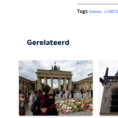
Tags
Games
LHBTI
Gerelateerd