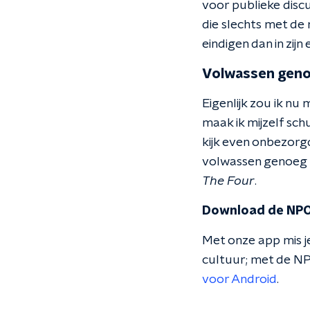
voor publieke disc
die slechts met de
eindigen dan in zijn
Volwassen gen
Eigenlijk zou ik n
maak ik mijzelf sch
kijk even onbezorg
volwassen genoeg o
The Four
.
Download de NPO
Met onze app mis je
cultuur; met de NP
voor Android
.