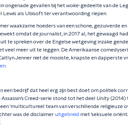
k in ongenade gevallen bij het
woke
-gedeelte van de Legi
l Lewis als Ubisoft ter verantwoording riepen.
mer waakzame hoeders van een schone, gezuiverde en 
ewekt omdat de journalist, in 2017 al, het gewaagd had i
 uit te spreken over de Engelse wetgeving inzake gende
 niet veel meer uit te leggen. De Amerikaanse comedyser
 Caitlyn Jenner niet de mooiste, knapste en dapperste v
den
.
 een bedrijf dat heel erg zijn best doet om politiek correc
 Assassin's Creed-serie stond tot het deel
Unity
(2014) t
en 'multicultureel team van verschillende religieuze o
chter was de disclaimer
uitgebreid
met 'seksuele oriënt
.