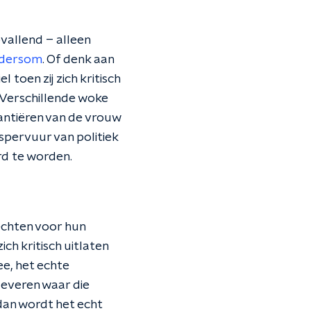
vallend – alleen
dersom
. Of denk aan
 toen zij zich kritisch
 Verschillende woke
tantiëren van de vrouw
spervuur van politiek
rd te worden.
vechten voor hun
ich kritisch uitlaten
e, het echte
leveren waar die
dan wordt het echt