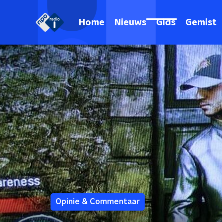
Home
Nieuws
Gids
Gemist
Opinie & Commentaar