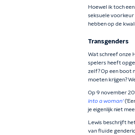
Hoewel ik toch een
seksuele voorkeur 
hebben op de kwali
Transgenders
Wat schreef onze H
spelers heeft opg
zelf? Op een boot 
moeten krijgen? We
Op 9 november 2017
into a woman'
('Ee
je eigenlijk niet m
Lewis beschrijft h
van fluïde genderide