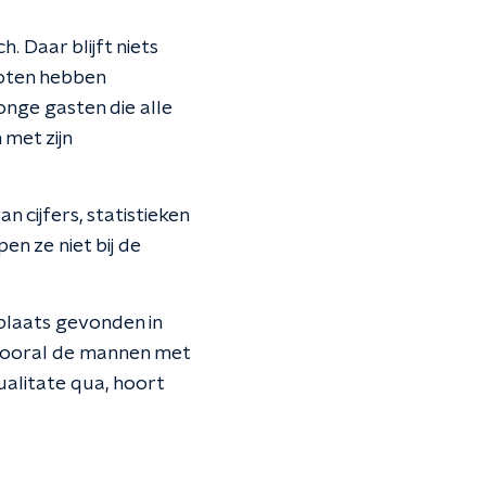
. Daar blijft niets
loten hebben
onge gasten die alle
 met zijn
 cijfers, statistieken
n ze niet bij de
plaats gevonden in
n vooral de mannen met
ualitate qua, hoort