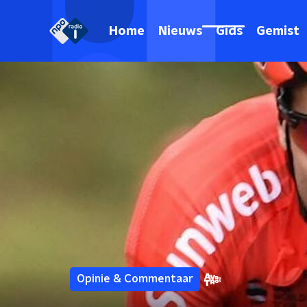
Home
Nieuws
Gids
Gemist
Opinie & Commentaar