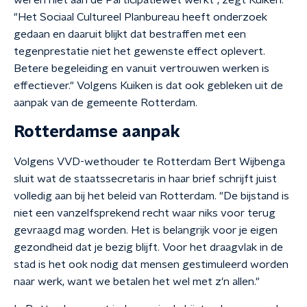
wel en niet aan de Participatiewet werkt", zegt Kuiken.
"Het Sociaal Cultureel Planbureau heeft onderzoek
gedaan en daaruit blijkt dat bestraffen met een
tegenprestatie niet het gewenste effect oplevert.
Betere begeleiding en vanuit vertrouwen werken is
effectiever." Volgens Kuiken is dat ook gebleken uit de
aanpak van de gemeente Rotterdam.
Rotterdamse aanpak
Volgens VVD-wethouder te Rotterdam Bert Wijbenga
sluit wat de staatssecretaris in haar brief schrijft juist
volledig aan bij het beleid van Rotterdam. "De bijstand is
niet een vanzelfsprekend recht waar niks voor terug
gevraagd mag worden. Het is belangrijk voor je eigen
gezondheid dat je bezig blijft. Voor het draagvlak in de
stad is het ook nodig dat mensen gestimuleerd worden
naar werk, want we betalen het wel met z'n allen."