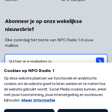
Abonneer je op onze wekelijkse
nieuwsbrief
Elke zaterdag het beste van NPO Radio 1 in jouw
mailbox
Algemene voorwaarden
Privacybeleid
Cookiebeleid