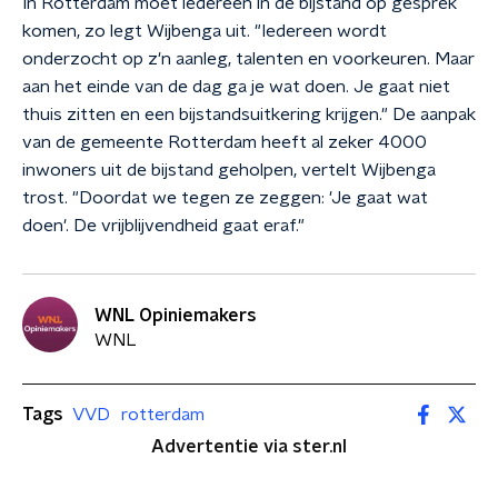
In Rotterdam moet iedereen in de bijstand op gesprek
komen, zo legt Wijbenga uit. "Iedereen wordt
onderzocht op z'n aanleg, talenten en voorkeuren. Maar
aan het einde van de dag ga je wat doen. Je gaat niet
thuis zitten en een bijstandsuitkering krijgen." De aanpak
van de gemeente Rotterdam heeft al zeker 4000
inwoners uit de bijstand geholpen, vertelt Wijbenga
trost. "Doordat we tegen ze zeggen: 'Je gaat wat
doen'. De vrijblijvendheid gaat eraf."
WNL Opiniemakers
WNL
Tags
VVD
rotterdam
Advertentie via ster.nl