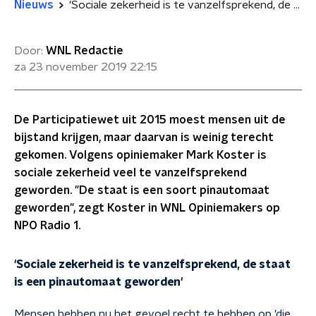
Nieuws
'Sociale zekerheid is te vanzelfsprekend, de staat is een pinautomaat geworden'
Door:
WNL Redactie
za 23 november 2019
22:15
De Participatiewet uit 2015 moest mensen uit de
bijstand krijgen, maar daarvan is weinig terecht
gekomen. Volgens opiniemaker Mark Koster is
sociale zekerheid veel te vanzelfsprekend
geworden. "De staat is een soort pinautomaat
geworden", zegt Koster in WNL Opiniemakers op
NPO Radio 1.
'Sociale zekerheid is te vanzelfsprekend, de staat
is een pinautomaat geworden'
Mensen hebben nu het gevoel recht te hebben op 'die