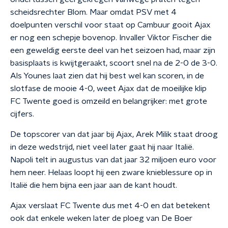
scheidsrechter Blom. Maar omdat PSV met 4
doelpunten verschil voor staat op Cambuur gooit Ajax
er nog een schepje bovenop. Invaller Viktor Fischer die
een geweldig eerste deel van het seizoen had, maar zijn
basisplaats is kwijtgeraakt, scoort snel na de 2-0 de 3-0.
Als Younes laat zien dat hij best wel kan scoren, in de
slotfase de mooie 4-0, weet Ajax dat de moeilijke klip
FC Twente goed is omzeild en belangrijker: met grote
cijfers.
De topscorer van dat jaar bij Ajax, Arek Milik staat droog
in deze wedstrijd, niet veel later gaat hij naar Italië.
Napoli telt in augustus van dat jaar 32 miljoen euro voor
hem neer. Helaas loopt hij een zware knieblessure op in
Italië die hem bijna een jaar aan de kant houdt.
Ajax verslaat FC Twente dus met 4-0 en dat betekent
ook dat enkele weken later de ploeg van De Boer