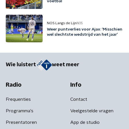
voetbal
NOS Langs de Lijn
NOS
Weer puntverlies voor Ajax: 'Misschien
wel slechtste wedstrijd van het jaar'
Wie luistert
weet meer
Radio
Info
Frequenties
Contact
Programma's
Veelgestelde vragen
Presentatoren
App de studio