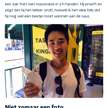
een zak friet met mayonaise in z’n handen. Hij proeft en
zegt dat hij het lekker vindt, hoewel ik het idee heb dat
hij nog wel een beetje moet wennen aan de saus.
Niet zomaar een foto