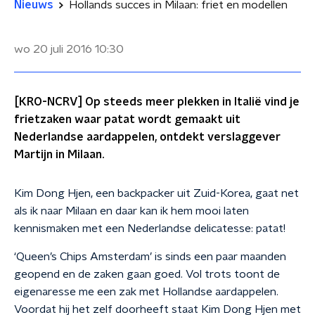
Nieuws
Hollands succes in Milaan: friet en modellen
wo 20 juli 2016
10:30
[KRO-NCRV] Op steeds meer plekken in Italië vind je
frietzaken waar patat wordt gemaakt uit
Nederlandse aardappelen, ontdekt verslaggever
Martijn in Milaan.
Kim Dong Hjen, een backpacker uit Zuid-Korea, gaat net
als ik naar Milaan en daar kan ik hem mooi laten
kennismaken met een Nederlandse delicatesse: patat!
‘Queen’s Chips Amsterdam’ is sinds een paar maanden
geopend en de zaken gaan goed. Vol trots toont de
eigenaresse me een zak met Hollandse aardappelen.
Voordat hij het zelf doorheeft staat Kim Dong Hjen met