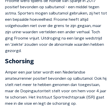
Froome werd tijdens de Ronde van Spanje in 2017
positief bevonden op salbutamol - een middel tegen
astma. Sporters mogen salbutamol gebruiken, zij het tot
een bepaalde hoeveelheid. Froome heeft altijd
volgehouden niet over die grens te zijn gegaan, maar
zijn urine-waarden vertelden een ander verhaal. Toch
ging Froome vrijuit. Uitdroging na een lange wedstrijd
en 'ziekte' zouden voor de abnormale waarden hebben
gezorgd.
Schorsing
Amper een jaar later wordt een Nederlandse
amateurrenner positief bevonden op salbutamol. Ook hij
stelt niet meer te hebben genomen dan toegestaan,
maar de Dopingautoriteit stelt voor om hem voor 4 jaar
te schorsen. Het Instituut Sportrechtspraak (ISR) gaat
mee in die visie en legt de schorsing op.