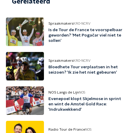
Gerelateerd
Spraakmakers
KRO-NCRV
Is de Tour de France te voorspelbaar
geworden? 'Met Pogačar viel niet te
sollen'
Spraakmakers
KRO-NCRV
Bloedhete Tour verplaatsen in het
seizoen? 'Ik zie het niet gebeuren'
NOS Langs de Lijn
NOS
Evenepoel klopt Skjelmose in sprint
en wint de Amstel Gold Race:
'Indrukwekkend'
Radio Tour de France
NOS