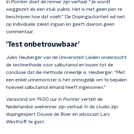
In
Pointer
doet de renner zijn verhaal: "Je wordt
weggezet als een stuk vuilnis. Het is met geen pen te
beschrijven hoe dat voelt." De Dopingautoriteit wil niet
op individuele zaken ingaan en geeft daarom geen
commentaar.
'Test onbetrouwbaar'
Jules Heuberger van de Universiteit Leiden onderzocht
de testmethode voor salbutamol en kwam tot de
conclusie dat die methode oneerlijk is. Heuberger: "Met
een enkel urinemonster is het onmogelijk om te bepalen
hoeveel salbutamol iemand heeft ingenomen."
Vanavond om 19.00 uur in
Pointer
vertelt de
Nederlandse wielrenner zijn verhaal. In de studio zijn
dopingexpert Douwe de Boer en advocaat Lars
Westhoff te gast.