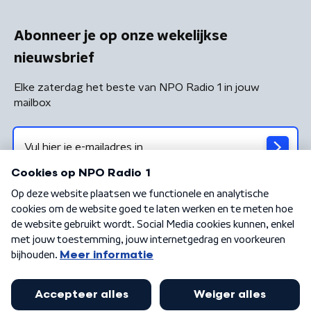
Abonneer je op onze wekelijkse
nieuwsbrief
Elke zaterdag het beste van NPO Radio 1 in jouw
mailbox
Algemene voorwaarden
Privacybeleid
Cookiebeleid