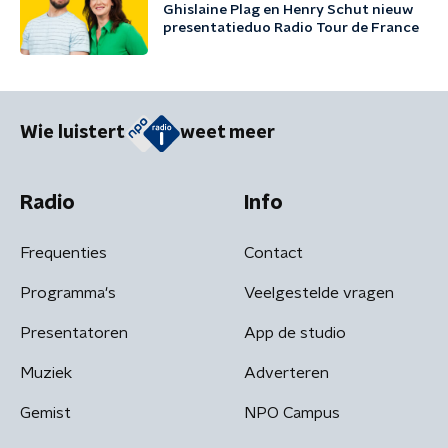
Ghislaine Plag en Henry Schut nieuw
presentatieduo Radio Tour de France
Wie luistert
weet meer
Radio
Info
Frequenties
Contact
Programma's
Veelgestelde vragen
Presentatoren
App de studio
Muziek
Adverteren
Gemist
NPO Campus