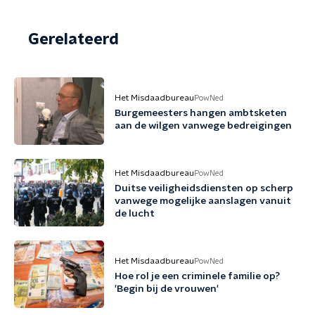
Gerelateerd
Het Misdaadbureau
PowNed
Burgemeesters hangen ambtsketen
aan de wilgen vanwege bedreigingen
Het Misdaadbureau
PowNed
Duitse veiligheidsdiensten op scherp
vanwege mogelijke aanslagen vanuit
de lucht
Het Misdaadbureau
PowNed
Hoe rol je een criminele familie op?
'Begin bij de vrouwen'