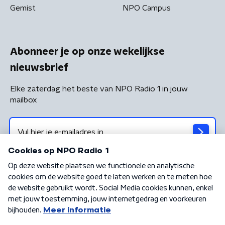
Gemist
NPO Campus
Abonneer je op onze wekelijkse
nieuwsbrief
Elke zaterdag het beste van NPO Radio 1 in jouw
mailbox
Algemene voorwaarden
Privacybeleid
Cookiebeleid