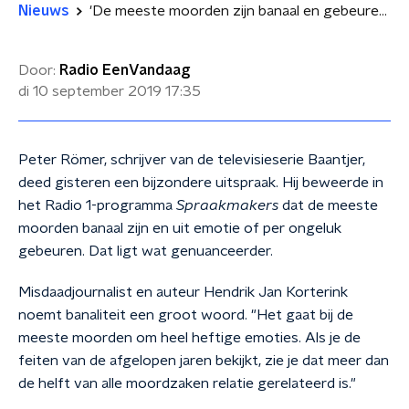
Nieuws
'De meeste moorden zijn banaal en gebeuren uit emotie'
Door:
Radio EenVandaag
di 10 september 2019
17:35
Peter Römer, schrijver van de televisieserie Baantjer,
deed gisteren een bijzondere uitspraak. Hij beweerde in
het Radio 1-programma
Spraakmakers
dat de meeste
moorden banaal zijn en uit emotie of per ongeluk
gebeuren. Dat ligt wat genuanceerder.
Misdaadjournalist en auteur Hendrik Jan Korterink
noemt banaliteit een groot woord. "Het gaat bij de
meeste moorden om heel heftige emoties. Als je de
feiten van de afgelopen jaren bekijkt, zie je dat meer dan
de helft van alle moordzaken relatie gerelateerd is."