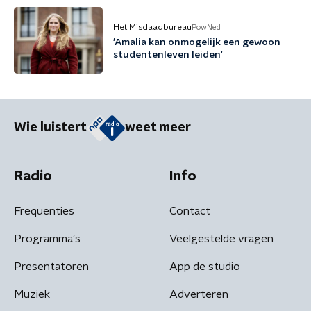
Het Misdaadbureau
PowNed
'Amalia kan onmogelijk een gewoon
studentenleven leiden'
Wie luistert
weet meer
Radio
Info
Frequenties
Contact
Programma's
Veelgestelde vragen
Presentatoren
App de studio
Muziek
Adverteren