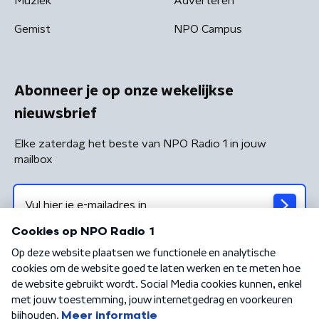
Muziek
Adverteren
Gemist
NPO Campus
Abonneer je op onze wekelijkse
nieuwsbrief
Elke zaterdag het beste van NPO Radio 1 in jouw
mailbox
Algemene voorwaarden
Privacybeleid