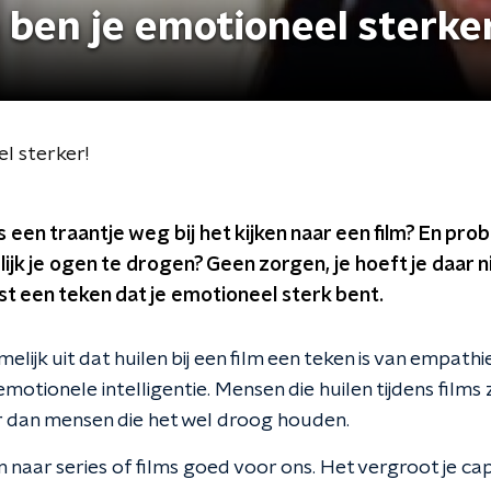
an ben je emotioneel sterke
el sterker!
 een traantje weg bij het kijken naar een film? En prob
jk je ogen te drogen? Geen zorgen, je hoeft je daar n
juist een teken dat je emotioneel sterk bent.
melijk uit dat huilen bij een film een teken is van empathi
emotionele intelligentie. Mensen die huilen tijdens films
 dan mensen die het wel droog houden.
en naar series of films goed voor ons. Het vergroot je c