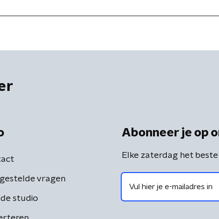
er
o
Abonneer je op o
Elke zaterdag het beste
act
gestelde vragen
de studio
erteren