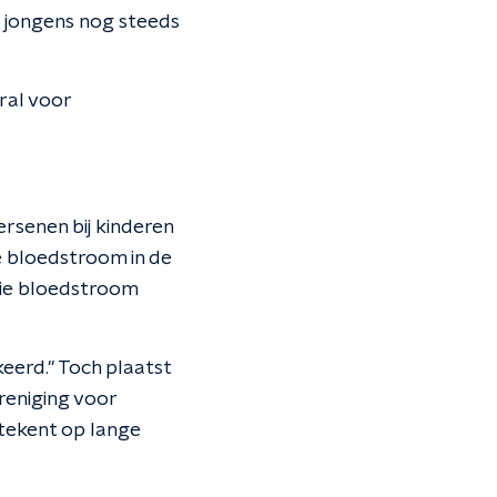
e jongens nog steeds
ral voor
rsenen bij kinderen
e bloedstroom in de
die bloedstroom
keerd." Toch plaatst
reniging voor
tekent op lange