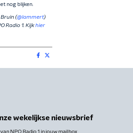
t nog blijken.
Bruin (
@lammert
)
 Radio 1. Kijk
hier
nze wekelijkse nieuwsbrief
 van NPO Radio 1 in jouw mailbox