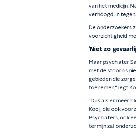
van het medicijn. 
verhoogd, in tegens
De onderzoekers zeg
voorzichtigheid m
'Niet zo gevaarli
Maar psychiater Sa
met de stoornis ni
gebieden die zorge
toenemen," legt Kooi
"Dus als er meer bl
Kooij, die ook voo
Psychiaters, ook 
termijn zal onderz