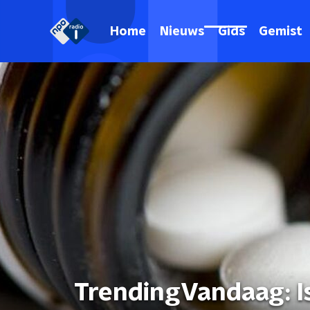
Home
Nieuws
Gids
Gemist
TrendingVandaag: Is