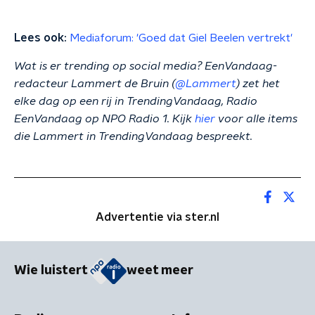
Lees ook:
Mediaforum: 'Goed dat Giel Beelen vertrekt'
Wat is er trending op social media? EenVandaag-
redacteur Lammert de Bruin (
@Lammert
) zet het
elke dag op een rij in TrendingVandaag, Radio
EenVandaag op NPO Radio 1. Kijk
hier
voor alle items
die Lammert in TrendingVandaag bespreekt.
Advertentie via ster.nl
Wie luistert
weet meer