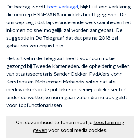
Dit bedrag wordt
toch verlaagd
, b
lijkt uit een verklaring
die omroep BNN-VARA inmiddels heeft gegeven. De
omroep zegt dat bij veranderende werkzaamheden het
inkomen zo snel mogelijk zal worden aangepast. De
suggestie in De Telegraaf dat dat pas na 2018 zal
gebeuren zou onjuist zijn.
Het artikel in de Telegraaf heeft voor commotie
gezorgd bij Tweede Kamerleden, die opheldering willen
van staatssecretaris Sander Dekker. PvdA'ers John
Kerstens en Mohammed Mohandis willen dat alle
medewerkers in de publieke- en semi-publieke sector
onder de wettelijke norm gaan vallen die nu ook geldt
voor topfunctionarissen.
Om deze inhoud te tonen moet je
toestemming
geven
voor social media cookies.