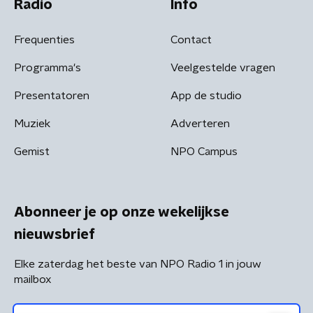
Radio
Info
Frequenties
Contact
Programma's
Veelgestelde vragen
Presentatoren
App de studio
Muziek
Adverteren
Gemist
NPO Campus
Abonneer je op onze wekelijkse
nieuwsbrief
Elke zaterdag het beste van NPO Radio 1 in jouw
mailbox