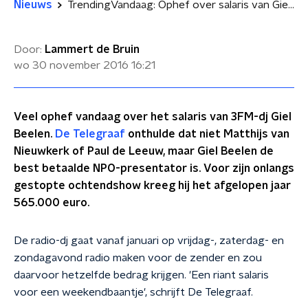
Nieuws
TrendingVandaag: Ophef over salaris van Giel Beelen
Door:
Lammert de Bruin
wo 30 november 2016
16:21
Veel ophef vandaag over het salaris van 3FM-dj Giel
Beelen.
De Telegraaf
onthulde dat niet Matthijs van
Nieuwkerk of Paul de Leeuw, maar Giel Beelen de
best betaalde NPO-presentator is. Voor zijn onlangs
gestopte ochtendshow kreeg hij het afgelopen jaar
565.000 euro.
De radio-dj gaat vanaf januari op vrijdag-, zaterdag- en
zondagavond radio maken voor de zender en zou
daarvoor hetzelfde bedrag krijgen. 'Een riant salaris
voor een weekendbaantje', schrijft De Telegraaf.