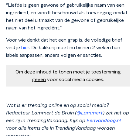
“Liefde is geen gewone of gebruikelijke naam van een
ingrediënt, en wordt beschouwd als toevoeging omdat
het niet deel uitmaakt van de gewone of gebruikelijke
naam van het ingrediënt.”
Voor wie denkt dat het een grap is, de volledige brief
vind je
hier
. De bakkerij moet nu binnen 2 weken hun
labels aanpassen, anders volgen er sancties.
Om deze inhoud te tonen moet je
toestemming
geven
voor social media cookies.
Wat is er trending online en op social media?
Redacteur Lammert de Bruin (
@Lammert
) zet het op
een rij in TrendingVandaag. Kijk op
EenVandaag.nl
voor alle items die in TrendingVandaag worden
besproken.