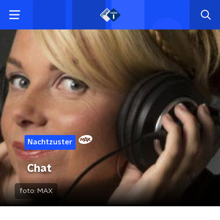
Nachtzuster
Chat
foto:
MAX