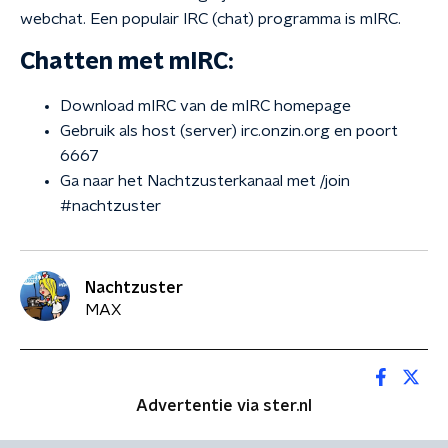
webchat. Een populair IRC (chat) programma is mIRC.
Chatten met mIRC:
Download mIRC van de mIRC homepage
Gebruik als host (server) irc.onzin.org en poort
6667
Ga naar het Nachtzusterkanaal met /join
#nachtzuster
Nachtzuster
MAX
Advertentie via ster.nl