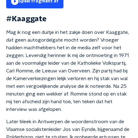
Speel fragment af
#Kaaggate
Mag ik nog een duitje in het zakje doen over Kaaggate,
dat geen autogordelgate mocht worden? Vroeger
hadden machthebbers het in de media zelf voor het
zeggen. Levendig herinner ik mij de ontmoeting in 1971
aan de voormalige leider van de Katholieke Volkspartij,
Carl Romme, de Leeuw van Overveen. Zijn partij had bij
de Kamerverkiezingen lelijk verloren en hij stak van wal
met een vergoelijkende analyse die ik noteerde. Na 25
minuten ging een wekker af. Romme stond op en stak
mij ten afscheid zijn hand toe, ten teken dat het
interview was afgelopen.
Later bleek in Antwerpen de woordenstroom van de
Vlaamse socialistenleider Jos van Eynde, bijgenaamd de
Polderbizon, niet te stuiten. Ik probeerde ertussen te