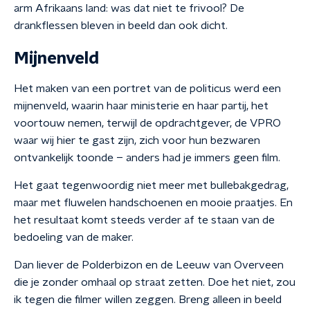
arm Afrikaans land: was dat niet te frivool? De
drankflessen bleven in beeld dan ook dicht.
Mijnenveld
Het maken van een portret van de politicus werd een
mijnenveld, waarin haar ministerie en haar partij, het
voortouw nemen, terwijl de opdrachtgever, de VPRO
waar wij hier te gast zijn, zich voor hun bezwaren
ontvankelijk toonde – anders had je immers geen film.
Het gaat tegenwoordig niet meer met bullebakgedrag,
maar met fluwelen handschoenen en mooie praatjes. En
het resultaat komt steeds verder af te staan van de
bedoeling van de maker.
Dan liever de Polderbizon en de Leeuw van Overveen
die je zonder omhaal op straat zetten. Doe het niet, zou
ik tegen die filmer willen zeggen. Breng alleen in beeld