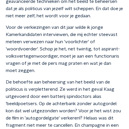
geavanceerde technieken om het beeld te beheersen
dat je als politicus van jezelf wilt scheppen. En dat doe je
niet meer zelf, het wordt voor je gedaan.
Voor de verkiezingen van dit jaar wilde ik jonge
Kamerkandidaten interviewen, die mij echter steevast
meteen verwezen naar hun 'voorlichter' of
'woordvoerder'. Schop je het, net twintig, tot aspirant-
volksvertegenwoordiger, moet je aan een functionaris
vragen of je met de pers mag praten en wat je dan
moet zeggen.
De behoefte aan beheersing van het beeld van de
politicus is verpletterend. Ze werd in het geval Kaag
uitgevoerd door een batterij spindoctors alias
‘beeldpoetsers. Op de achterbank zonder autogordel:
kon dat wel uitgezonden worden? Voor je het wist zou
de film in 'autogordelgate' verkeren!? Helaas was dit
fragment niet meer te cancellen. En champagne in een