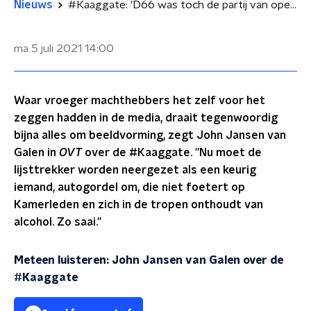
Nieuws
#Kaaggate: 'D66 was toch de partij van openheid, wijntje en Trijntje?'
ma 5 juli 2021
14:00
Waar vroeger machthebbers het zelf voor het
zeggen hadden in de media, draait tegenwoordig
bijna alles om beeldvorming, zegt John Jansen van
Galen in
OVT
over de #Kaaggate. ''Nu moet de
lijsttrekker worden neergezet als een keurig
iemand, autogordel om, die niet foetert op
Kamerleden en zich in de tropen onthoudt van
alcohol. Zo saai.''
Meteen luisteren: John Jansen van Galen over de
#Kaaggate