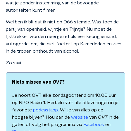
wat je zonder instemming van de bevoegde
autoriteiten kunt filmen.
Wel ben ik blij dat ik niet op D66 stemde. Was toch de
partij van openheid, wijntje en Trijntje? Nu moet de
lijsttrekker worden neergezet als een keurig iemand,
autogordel om, die niet foetert op Kamerleden en zich
in de tropen onthoudt van alcohol.
Zo saai.
Niets missen van
OVT
?
Je hoort OVT elke zondagochtend om 10.00 uur
op NPO Radio 1. Herbeluister alle afleveringen in je
favoriete
podcastapp
. Wil je van alles op de
hoogte blijven? Hou dan de
website
van
OVT
in de
gaten of volg het programma via
Facebook
en