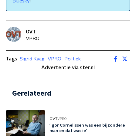
Bluesky
!
OVT
VPRO
Tags
Sigrid Kaag
VPRO
Politiek
Advertentie via ster.nl
Gerelateerd
OVT
VPRO
'Igor Cornelissen was een bijzondere
man en dat was ie'