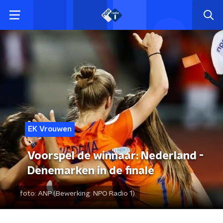
EK Vrouwen
Voorspel de winnaar: Nederland -
Denemarken in de finale
foto:
ANP (Bewerking: NPO Radio 1)