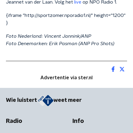
Jeannet van der Laan. Volg het
live
op NPO Radio 1.
{iframe "http://sportzomer.nporadio1.nl/" height="1200"
}
Foto Nederland: Vincent Jannink/ANP
Foto Denemarken:
Erik Pasman (ANP Pro Shots)
Advertentie via ster.nl
Wie luistert
weet meer
Radio
Info