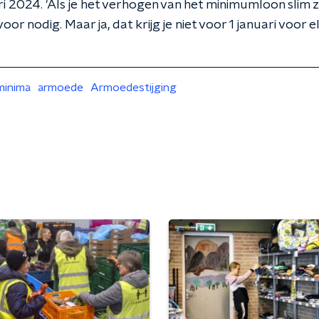
ri 2024. 'Als je het verhogen van het minimumloon slim 
r nodig. Maar ja, dat krijg je niet voor 1 januari voor el
minima
armoede
Armoedestijging