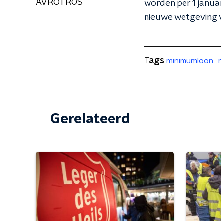
AVROTROS
worden per 1 janua
nieuwe wetgeving voo
Tags
minimumloon
Gerelateerd