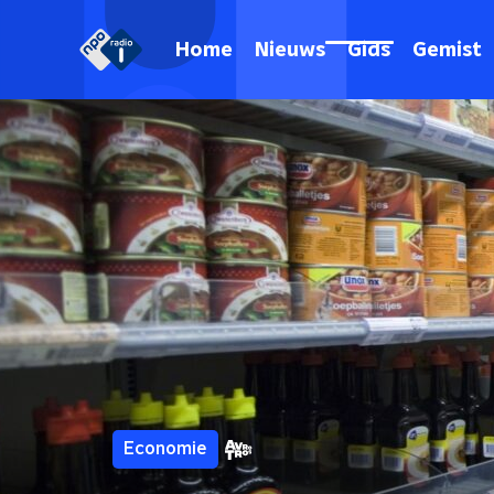
Home
Nieuws
Gids
Gemist
Economie