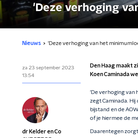
'Deze verhoging van
Nieuws
'Deze verhoging van het minimumloon 
Den Haag maakt zi
za 23 september 2023
Koen Caminada wee
13:54
'De verhoging van h
zegt Caminada. Hij
bijstand en de AOW.
of je hiermee de m
Daarentegen zorgt
dr Kelder en Co