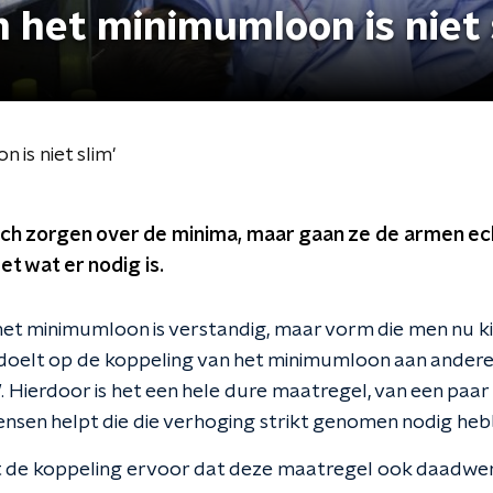
 het minimumloon is niet 
is niet slim'
ch zorgen over de minima, maar gaan ze de armen echt
t wat er nodig is.
et minimumloon is verstandig, maar vorm die men nu kies
 doelt op de koppeling van het minimumloon aan andere
 Hierdoor is het een hele dure maatregel, van een paar m
ensen helpt die die verhoging strikt genomen nodig heb
 de koppeling ervoor dat deze maatregel ook daadwerk