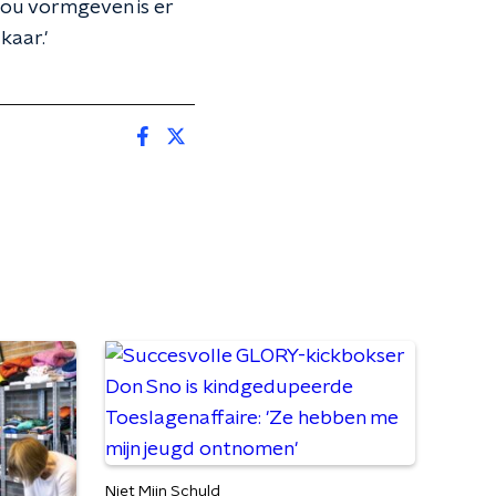
zou vormgeven is er
kaar.'
Niet Mijn Schuld