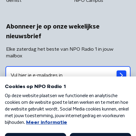
Gemist
NPO Campus
Abonneer je op onze wekelijkse
nieuwsbrief
Elke zaterdag het beste van NPO Radio 1 in jouw
mailbox
Algemene voorwaarden
Privacybeleid
Cookiebeleid