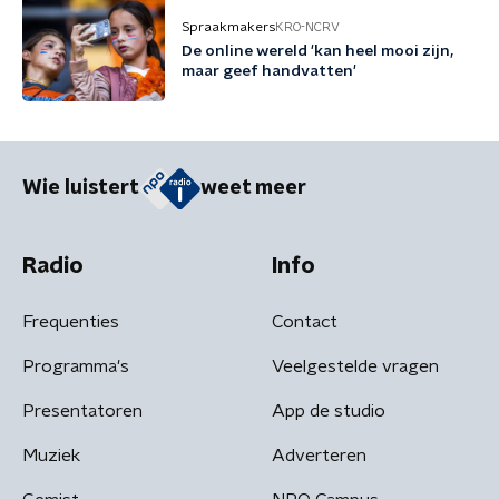
Spraakmakers
KRO-NCRV
De online wereld 'kan heel mooi zijn,
maar geef handvatten'
Wie luistert
weet meer
Radio
Info
Frequenties
Contact
Programma's
Veelgestelde vragen
Presentatoren
App de studio
Muziek
Adverteren