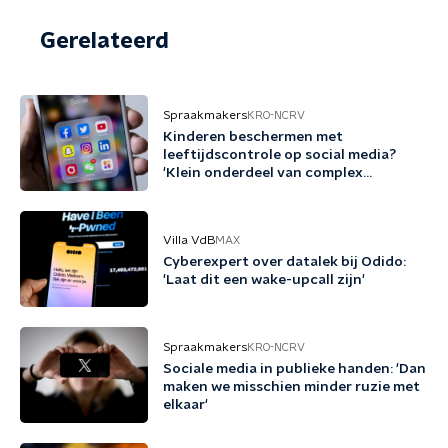
Gerelateerd
Spraakmakers
KRO-NCRV
Kinderen beschermen met
leeftijdscontrole op social media?
'Klein onderdeel van complex
probleem'
Villa VdB
MAX
Cyberexpert over datalek bij Odido:
'Laat dit een wake-upcall zijn'
Spraakmakers
KRO-NCRV
Sociale media in publieke handen: 'Dan
maken we misschien minder ruzie met
elkaar'