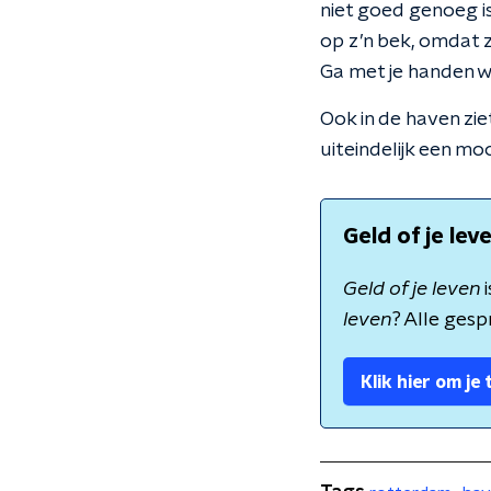
niet goed genoeg is
op z’n bek, omdat 
Ga met je handen w
Ook in de haven zie
uiteindelijk een mo
Geld of je lev
Geld of je leven
leven
? Alle gesp
Klik hier om je