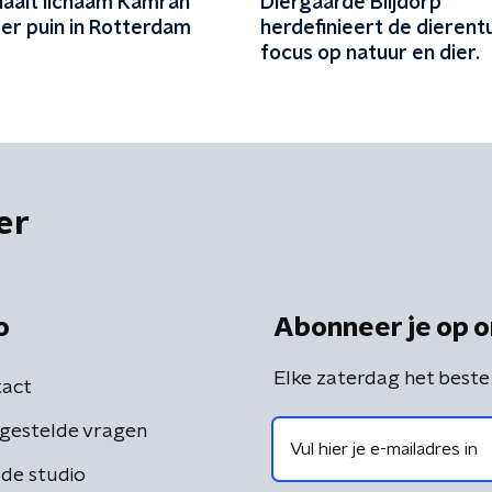
haalt lichaam Kamran
Diergaarde Blijdorp
er puin in Rotterdam
herdefinieert de dierentu
focus op natuur en dier.
er
o
Abonneer je op o
Elke zaterdag het beste
act
gestelde vragen
de studio