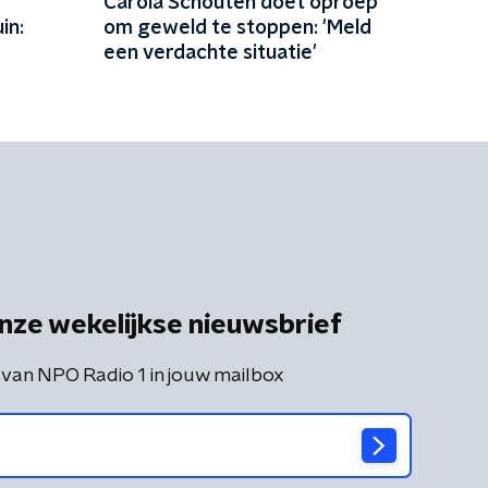
Carola Schouten doet oproep
in:
om geweld te stoppen: 'Meld
een verdachte situatie'
nze wekelijkse nieuwsbrief
 van NPO Radio 1 in jouw mailbox