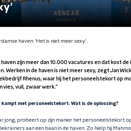
xy'
damse haven: 'Het is niet meer sexy'
 haven zijn meer dan 10.000 vacatures en dat kost de
. Werken in de haven is niet meer sexy, zegt Jan Wick
tiekbedrijf Rhenus, waar hij het personeelstekort op mo
vies, vuil, zwaar werk."
kampt met personeelstekort. Wat is de oplossing?
ar jong, probeert op zijn manier het personeelstekort op 
ekraïners aan een baan in de haven. Zo hielp hij Mahmo