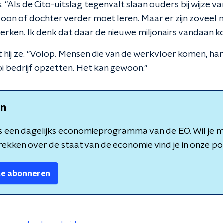
. "Als de Cito-uitslag tegenvalt slaan ouders bij wijze va
zoon of dochter verder moet leren. Maar er zijn zoveel
erken. Ik denk dat daar de nieuwe miljonairs vandaan k
t hij ze. "Volop. Mensen die van de werkvloer komen, ha
oi bedrijf opzetten. Het kan gewoon."
en
is een dagelijks economieprogramma van de EO. Wil je 
rekken over de staat van de economie vind je in onze po
 te abonneren