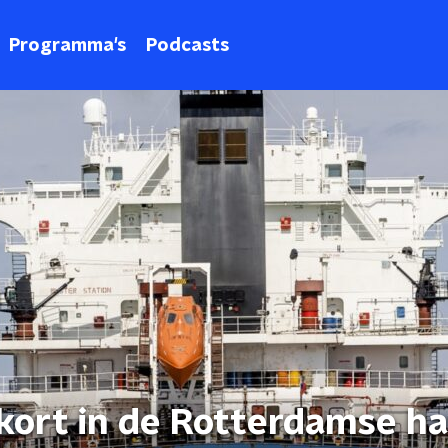
Programma's
Podcasts
kort in de Rotterdamse ha