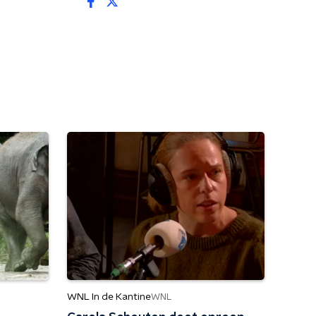
WNL In de Kantine
WNL