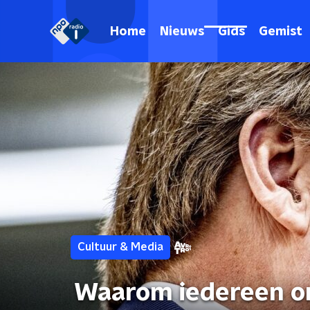
Home
Nieuws
Gids
Gemist
Cultuur & Media
Waarom iedereen om