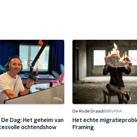
De Rode Draad
BNNVARA
 De Dag: Het geheim van
Het echte migratieprob
cesvolle ochtendshow
Framing