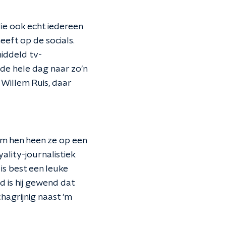
e ook echt iedereen
eeft op de socials.
middeld tv-
 de hele dag naar zo'n
 Willem Ruis, daar
 hen heen ze op een
ality-journalistiek
is best een leuke
d is hij gewend dat
hagrijnig naast 'm