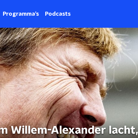
Programma's
Podcasts
 Willem-Alexander lacht