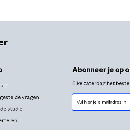
er
o
Abonneer je op o
Elke zaterdag het beste
act
gestelde vragen
de studio
erteren