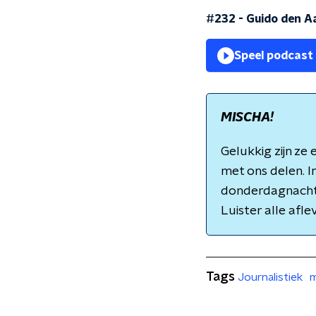
#232 - Guido den A
Speel podcast
MISCHA!
Gelukkig zijn ze
met ons delen. I
donderdagnacht 
Luister alle afle
Tags
Journalistiek
m