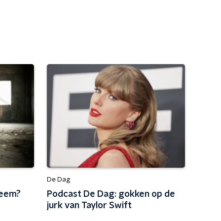
De Dag
leem?
Podcast De Dag: gokken op de
jurk van Taylor Swift