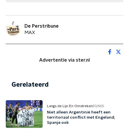
De Perstribune
MAX
Advertentie via ster.nl
Gerelateerd
Langs de Lijn En Omstreken
EO/NOS
Niet alleen Argentinië heeft een
territoriaal conflict met Engeland;
Spanje ook