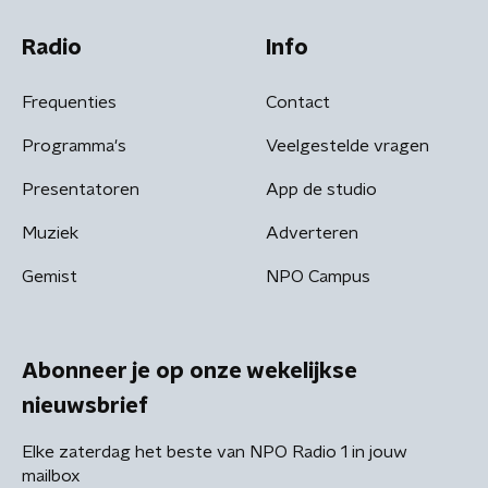
Radio
Info
Frequenties
Contact
Programma's
Veelgestelde vragen
Presentatoren
App de studio
Muziek
Adverteren
Gemist
NPO Campus
Abonneer je op onze wekelijkse
nieuwsbrief
Elke zaterdag het beste van NPO Radio 1 in jouw
mailbox