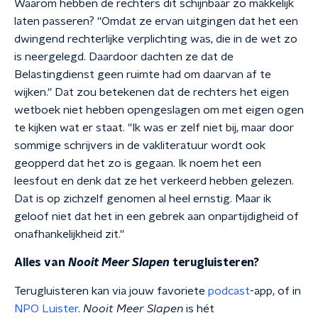
Waarom hebben de rechters dit schijnbaar zo makkelijk
laten passeren? ''Omdat ze ervan uitgingen dat het een
dwingend rechterlijke verplichting was, die in de wet zo
is neergelegd. Daardoor dachten ze dat de
Belastingdienst geen ruimte had om daarvan af te
wijken.'' Dat zou betekenen dat de rechters het eigen
wetboek niet hebben opengeslagen om met eigen ogen
te kijken wat er staat. ''Ik was er zelf niet bij, maar door
sommige schrijvers in de vakliteratuur wordt ook
geopperd dat het zo is gegaan. Ik noem het een
leesfout en denk dat ze het verkeerd hebben gelezen.
Dat is op zichzelf genomen al heel ernstig. Maar ik
geloof niet dat het in een gebrek aan onpartijdigheid of
onafhankelijkheid zit.''
Alles van
Nooit Meer Slapen
terugluisteren?
Terugluisteren kan via jouw favoriete
podcast
-app, of in
NPO Luister
.
Nooit Meer Slapen
is hét