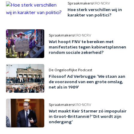
Spraakmakers
KRO-NCRV
Hoe sterk verschillen wij in
karakter van politici?
Spraakmakers
KRO-NCRV
Wat hoopt FNV te bereiken met
manifestaties tegen kabinetsplannen
rondom sociale zekerheid?
De Ongelooflijke Podcast
Filosoof Ad Verbrugge: 'We staan aan
de vooravond van een grote omslag,
net als in 1989'
Spraakmakers
KRO-NCRV
Wat maakt Keir Starmer zó impopulair
in Groot-Brittannië? 'Dit wordt zijn
ondergang'