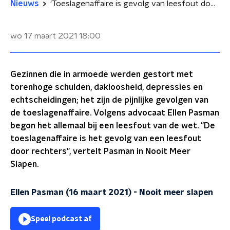
Nieuws
'Toeslagenaffaire is gevolg van leesfout door rechters'
wo 17 maart 2021
18:00
Gezinnen die in armoede werden gestort met
torenhoge schulden, dakloosheid, depressies en
echtscheidingen; het zijn de pijnlijke gevolgen van
de toeslagenaffaire. Volgens advocaat Ellen Pasman
begon het allemaal bij een leesfout van de wet. ''De
toeslagenaffaire is het gevolg van een leesfout
door rechters'', vertelt Pasman in Nooit Meer
Slapen.
Ellen Pasman (16 maart 2021)
-
Nooit meer slapen
Speel podcast af