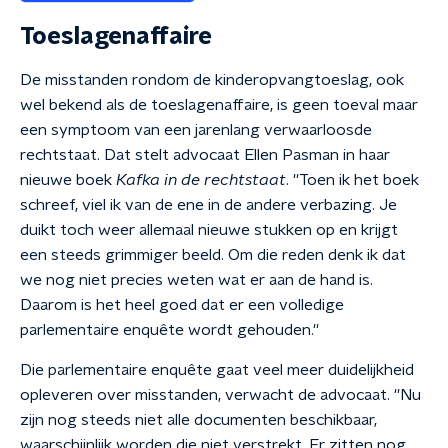
Toeslagenaffaire
De misstanden rondom de kinderopvangtoeslag, ook
wel bekend als de toeslagenaffaire, is geen toeval maar
een symptoom van een jarenlang verwaarloosde
rechtstaat. Dat stelt advocaat Ellen Pasman in haar
nieuwe boek
Kafka in de rechtstaat
. ''Toen ik het boek
schreef, viel ik van de ene in de andere verbazing. Je
duikt toch weer allemaal nieuwe stukken op en krijgt
een steeds grimmiger beeld. Om die reden denk ik dat
we nog niet precies weten wat er aan de hand is.
Daarom is het heel goed dat er een volledige
parlementaire enquête wordt gehouden.''
Die parlementaire enquête gaat veel meer duidelijkheid
opleveren over misstanden, verwacht de advocaat. ''Nu
zijn nog steeds niet alle documenten beschikbaar,
waarschijnlijk worden die niet verstrekt. Er zitten nog