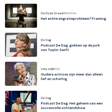
De Rode Draad
BNNVARA
Het echte migratieprobleem? Framing
De Dag
Podcast De Dag: gokken op de jurk
van Taylor Swift
Villa VdB
MAX
Oudere actrices zijn meer dan alleen
lief en schattig
De Dag
Podcast De Dag: Het geheim van een
succesvolle ochtendshow