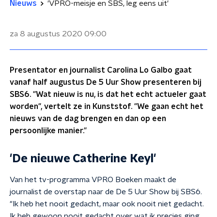
Nieuws
'VPRO-meisje en SBS, leg eens uit'
za 8 augustus 2020
09:00
Presentator en journalist Carolina Lo Galbo gaat
vanaf half augustus De 5 Uur Show presenteren bij
SBS6. "Wat nieuw is nu, is dat het echt actueler gaat
worden", vertelt ze in Kunststof. "We gaan echt het
nieuws van de dag brengen en dan op een
persoonlijke manier."
'De nieuwe Catherine Keyl'
Van het tv-programma VPRO Boeken maakt de
journalist de overstap naar de De 5 Uur Show bij SBS6.
"Ik heb het nooit gedacht, maar ook nooit niet gedacht.
Ik heb gewoon nooit gedacht over wat ik precies ging