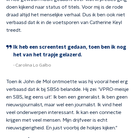
doen kijkend naar status of titels. Voor mij is de rode
draad altijd het menselijke verhaal. Dus ik ben ook niet
verbaasd dat ik in de voetsporen van Catherine Keyl
treedt.
Ik heb een screentest gedaan, toen ben ik nog
het van het trapje gelazerd.
Carolina Lo Galbo
Toen ik John de Mol ontmoette was hij vooral heel erg
verbaasd dat ik bij SBS6 belandde. Hij zei: 'VPRO-meisje
en SBS, leg eens uit'.
Ik ben een generalist. Ik ben geen
nieuwsjournalist, maar wel een journalist. Ik vind heel
veel onderwerpen interessant. Ik kan een connectie
krijgen met veel mensen.
Mijn drijfveer is echt
nieuwsgierigheid. En juist voorbij de hokjes kijken."