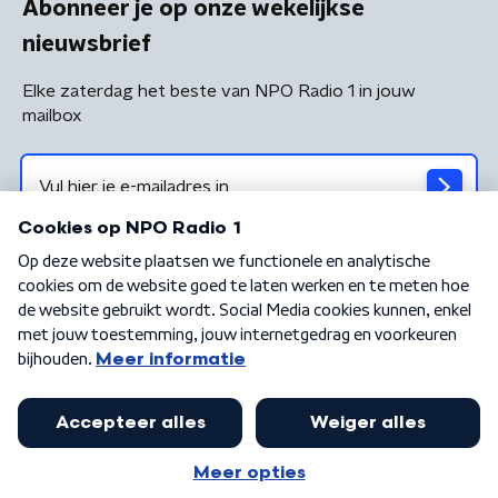
Abonneer je op onze wekelijkse
nieuwsbrief
Elke zaterdag het beste van NPO Radio 1 in jouw
mailbox
Algemene voorwaarden
Privacybeleid
Cookiebeleid