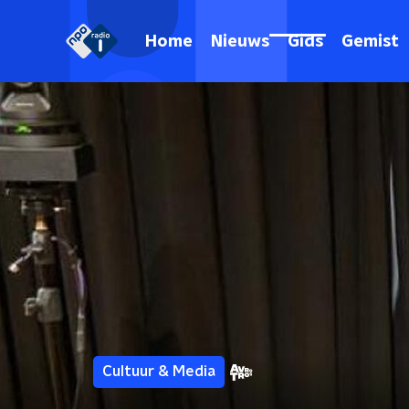
Home
Nieuws
Gids
Gemist
Cultuur & Media