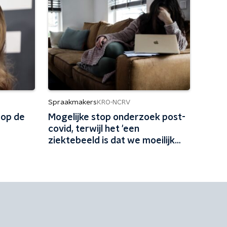
Spraakmakers
KRO-NCRV
 op de
Mogelijke stop onderzoek post-
covid, terwijl het 'een
ziektebeeld is dat we moeilijk
kunnen begrijpen'