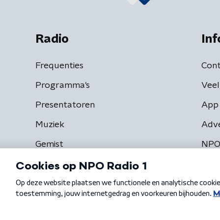
Radio
Inf
Frequenties
Cont
Programma's
Veel
Presentatoren
App 
Muziek
Adv
Gemist
NPO
Algemene voorwaarden
Privacybeleid