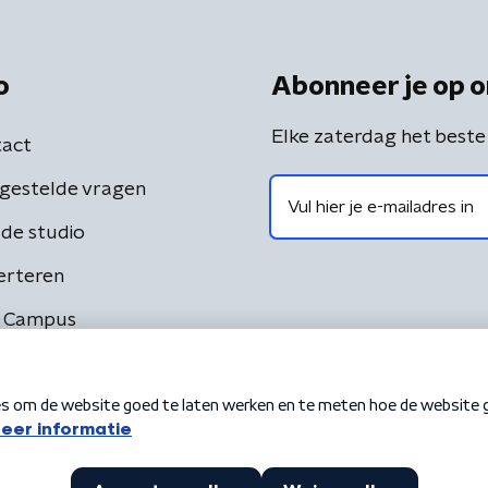
o
Abonneer je op o
Elke zaterdag het beste
act
gestelde vragen
de studio
erteren
 Campus