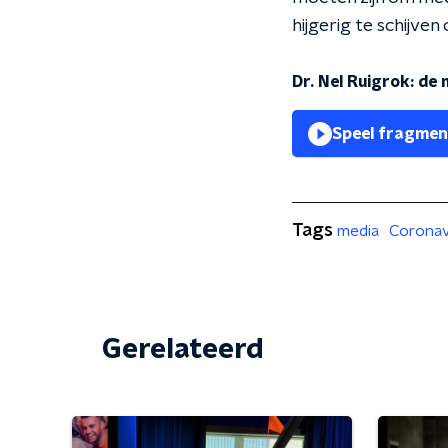
hijgerig te schijve
Dr. Nel Ruigrok: de
Speel fragmen
Tags
media
Coronav
Gerelateerd