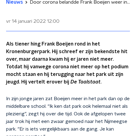
Nieuws
Door corona belandde Frank Boeijen weer in 'zijn' Kronenburgerpark
vr 14 januari 2022
12:00
Als tiener hing Frank Boeijen rond in het
Kronenburgerpark. Hij schreef er zijn bekendste hit
over, maar daarna kwam hij er jaren niet meer.
Totdat hij vanwege corona niet meer op het podium
mocht staan en hij terugging naar het park uit zijn
jeugd. Hij vertelt erover bij
De Taalstaat
.
In zijn jonge jaren zat Boeijen meer in het park dan op de
middelbare school. “Ik ken dat park ook helemaal niet als
plezierig”, zegt hij over die tijd. Ook de afgelopen twee
jaar trok hij met een zwaar gemoed naar het Nijmeegse
park. “Er is iets vergelijkbaars aan de gang. Je kan