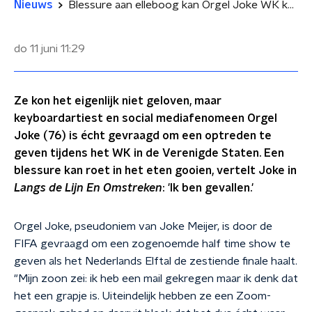
Nieuws
Blessure aan elleboog kan Orgel Joke WK kosten
do 11 juni
11:29
Ze kon het eigenlijk niet geloven, maar
keyboardartiest en social mediafenomeen Orgel
Joke (76) is écht gevraagd om een optreden te
geven tijdens het WK in de Verenigde Staten. Een
blessure kan roet in het eten gooien, vertelt Joke in
Langs de Lijn En Omstreken
: 'Ik ben gevallen.'
Orgel Joke, pseudoniem van Joke Meijer, is door de
FIFA gevraagd om een zogenoemde half time show te
geven als het Nederlands Elftal de zestiende finale haalt.
"Mijn zoon zei: ik heb een mail gekregen maar ik denk dat
het een grapje is. Uiteindelijk hebben ze een Zoom-