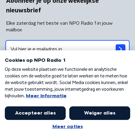
Abonneer je op onze wekelijkse
nieuwsbrief
Elke zaterdag het beste van NPO Radio 1 in jouw
mailbox
Algemene voorwaarden
Privacybeleid
Cookiebeleid