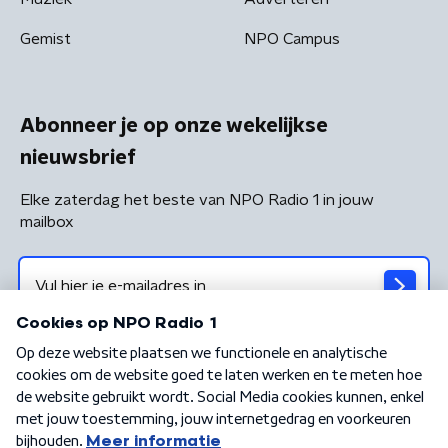
Gemist
NPO Campus
Abonneer je op onze wekelijkse
nieuwsbrief
Elke zaterdag het beste van NPO Radio 1 in jouw
mailbox
Algemene voorwaarden
Privacybeleid