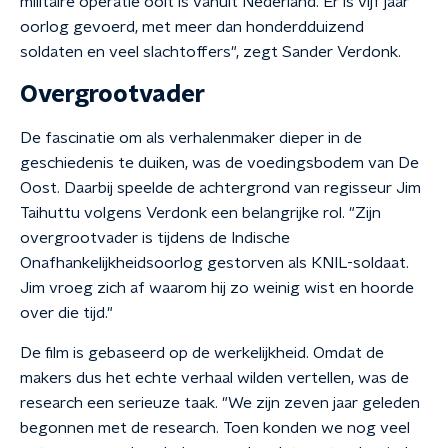
militaire operatie ooit is vanuit Nederland. Er is vijf jaar
oorlog gevoerd, met meer dan honderdduizend
soldaten en veel slachtoffers", zegt Sander Verdonk.
Overgrootvader
De fascinatie om als verhalenmaker dieper in de
geschiedenis te duiken, was de voedingsbodem van De
Oost. Daarbij speelde de achtergrond van regisseur Jim
Taihuttu volgens Verdonk een belangrijke rol. "Zijn
overgrootvader is tijdens de Indische
Onafhankelijkheidsoorlog gestorven als KNIL-soldaat.
Jim vroeg zich af waarom hij zo weinig wist en hoorde
over die tijd."
De film is gebaseerd op de werkelijkheid. Omdat de
makers dus het echte verhaal wilden vertellen, was de
research een serieuze taak. "We zijn zeven jaar geleden
begonnen met de research. Toen konden we nog veel