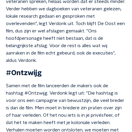
veteranen spreken, helaas worden dat er steeds minder.
Verder hebben we dagboeken van veteranen gelezen,
lokale research gedaan en gesproken met
overlevenden", legt Verdonk uit. Toch blijft De Oost een
film, dus zijn er wel afslagen gemaakt. "Ons
hoofdpersonage heeft niet bestaan, dat is de
belangrijkste afslag. Voor de rest is alles wat wij
aanraken in de film echt gebeurd, ook de executies",
aldus Verdonk.
#Ontzwijg
Samen met de film lanceerden de makers ook de
hashtag #Ontzwijg. Verdonk legt uit: "Die hashtag is
voor ons een campagne van bewustzijn, die veel breder
is dan de film. Men moet in bredere zin praten over zijn
of haar verleden. Of het nou iets is in je privésfeer, of
dat het te maken heeft met je koloniale verleden.
Verhalen moeten worden ontsloten, we moeten met