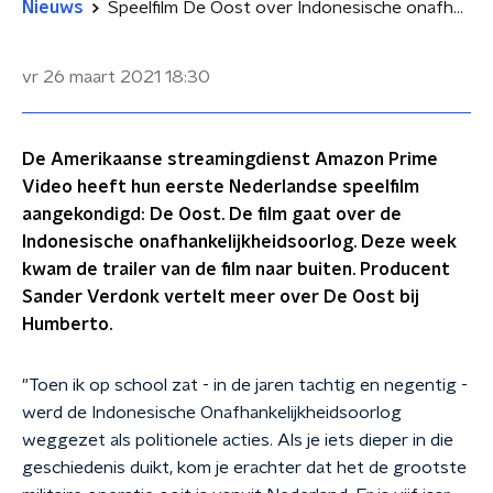
Nieuws
Speelfilm De Oost over Indonesische onafhankelijkheidsoorlog: 'Er is vijf jaar oorlog gevoerd'
vr 26 maart 2021
18:30
De Amerikaanse streamingdienst Amazon Prime
Video heeft hun eerste Nederlandse speelfilm
aangekondigd: De Oost. De film gaat over de
Indonesische onafhankelijkheidsoorlog. Deze week
kwam de trailer van de film naar buiten. Producent
Sander Verdonk vertelt meer over De Oost bij
Humberto.
"Toen ik op school zat - in de jaren tachtig en negentig -
werd de Indonesische Onafhankelijkheidsoorlog
weggezet als politionele acties. Als je iets dieper in die
geschiedenis duikt, kom je erachter dat het de grootste