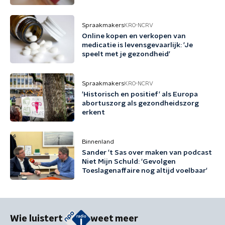
Spraakmakers
KRO-NCRV
Online kopen en verkopen van
medicatie is levensgevaarlijk: 'Je
speelt met je gezondheid'
Spraakmakers
KRO-NCRV
'Historisch en positief' als Europa
abortuszorg als gezondheidszorg
erkent
Binnenland
Sander 't Sas over maken van podcast
Niet Mijn Schuld: 'Gevolgen
Toeslagenaffaire nog altijd voelbaar'
Wie luistert
weet meer