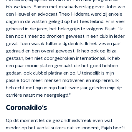
House Ibiza
. Samen met misdaadverslaggever John van
den Heuvel en advocaat Theo Hiddema werd zij enkele
dagen in de watten gelegd op het feesteiland. Er is veel
gebeurd in die jaren, het belangrijkste volgens Fajah: "Ik
ben nooit meer zo dronken geweest in een club in ieder
geval. Toen was ik fulltime dj, denk ik. Ik heb zeven jaar
gedraaid en ben overal geweest. Ik heb ook op Ibiza
gestaan, ben niet doorgebroken internationaal. Ik heb
een paar mooie platen gemaakt die het goed hebben
gedaan, ook dubbel platina en zo. Uiteindelijk is mijn
passie toch meer: mensen motiveren en inspireren. Ik
heb echt met pijn in mijn hart twee jaar geleden mijn dj-
carrière naast me neergelegd."
Coronakilo's
Op dit moment let de gezondheidsfreak even wat
minder op het aantal suikers dat ze inneemt, Fajah heeft