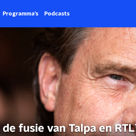
Programma's
Podcasts
de fusie van Talpa en RTL