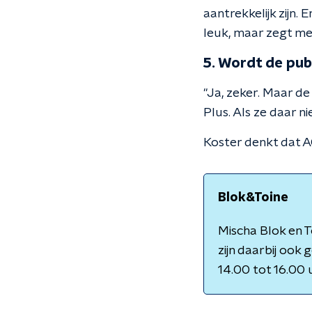
aantrekkelijk zijn.
leuk, maar zegt men
5. Wordt de pub
"Ja, zeker. Maar d
Plus. Als ze daar 
Koster denkt dat 
Blok&Toine
Mischa Blok en T
zijn daarbij ook
14.00 tot 16.00 