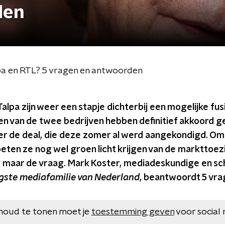
den
lpa en RTL? 5 vragen en antwoorden
alpa zijn weer een stapje dichterbij een mogelijke fus
 van de twee bedrijven hebben definitief akkoord 
r de deal, die deze zomer al werd aangekondigd. Om 
eten ze nog wel groen licht krijgen van de markttoez
g maar de vraag. Mark Koster, mediadeskundige en sch
gste mediafamilie van Nederland
, beantwoordt 5 vra
houd te tonen moet je
toestemming geven
voor social 