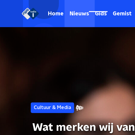
Home
Nieuws
Gids
Gemist
Cultuur & Media
Wat merken wij van 