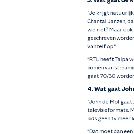
3. Wat gaat de 
"Je krijgt natuurlij
Chantal Janzen, da
wie niet? Maar ook
geschreven worden.
vanzelf op."
"RTL heeft Talpa w
komen van streamin
gaat 70/30 worden
4. Wat gaat Joh
"John de Mol gaat 
televisieformats. M
kids geen tv meer ki
"Dat moet dan een h