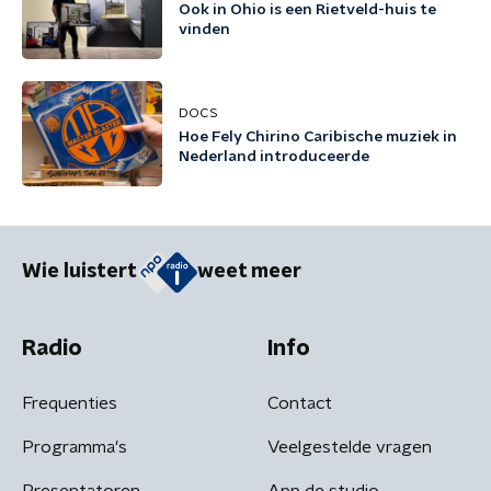
Ook in Ohio is een Rietveld-huis te
vinden
DOCS
Hoe Fely Chirino Caribische muziek in
Nederland introduceerde
Wie luistert
weet meer
Radio
Info
Frequenties
Contact
Programma's
Veelgestelde vragen
Presentatoren
App de studio