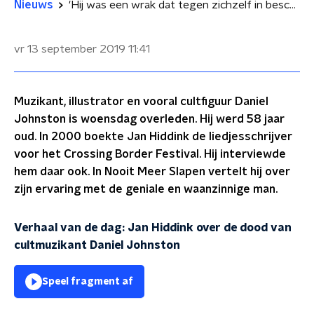
Nieuws
'Hij was een wrak dat tegen zichzelf in bescherming genomen had moeten worden...'
vr 13 september 2019
11:41
Muzikant, illustrator en vooral cultfiguur Daniel
Johnston is woensdag overleden. Hij werd 58 jaar
oud. In 2000 boekte Jan Hiddink de liedjesschrijver
voor het Crossing Border Festival. Hij interviewde
hem daar ook. In Nooit Meer Slapen vertelt hij over
zijn ervaring met de geniale en waanzinnige man.
Verhaal van de dag: Jan Hiddink over de dood van
cultmuzikant Daniel Johnston
Speel fragment af