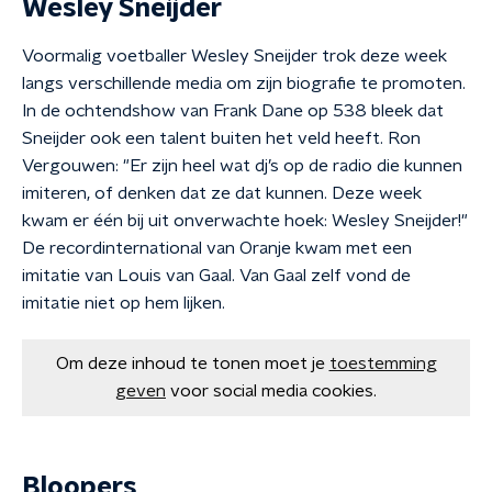
Wesley Sneijder
Voormalig voetballer Wesley Sneijder trok deze week
langs verschillende media om zijn biografie te promoten.
In de ochtendshow van Frank Dane op 538 bleek dat
Sneijder ook een talent buiten het veld heeft. Ron
Vergouwen: "Er zijn heel wat dj’s op de radio die kunnen
imiteren, of denken dat ze dat kunnen. Deze week
kwam er één bij uit onverwachte hoek: Wesley Sneijder!"
De recordinternational van Oranje kwam met een
imitatie van Louis van Gaal. Van Gaal zelf vond de
imitatie niet op hem lijken.
Om deze inhoud te tonen moet je
toestemming
geven
voor social media cookies.
Bloopers