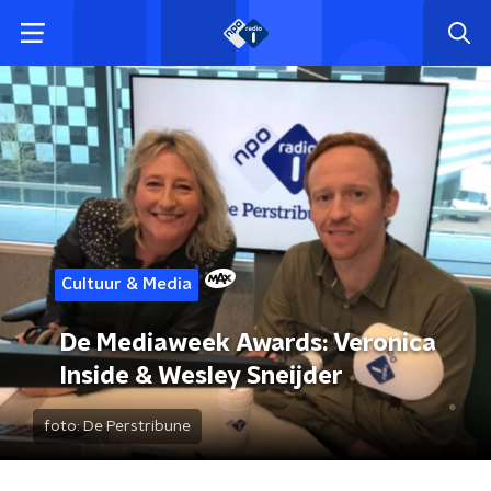
Cultuur & Media
De Mediaweek Awards: Veronica
Inside & Wesley Sneijder
foto:
De Perstribune