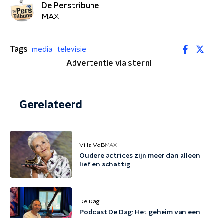
De Perstribune
MAX
Tags
media
televisie
Advertentie via ster.nl
Gerelateerd
Villa VdB
MAX
Oudere actrices zijn meer dan alleen
lief en schattig
De Dag
Podcast De Dag: Het geheim van een