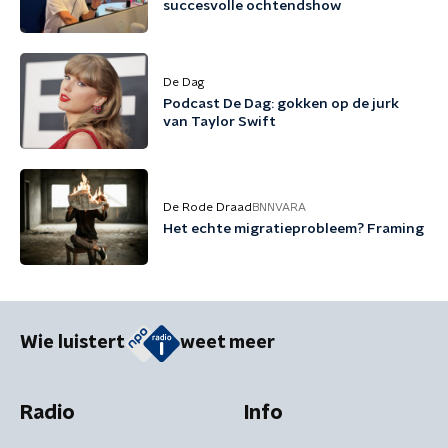
succesvolle ochtendshow
De Dag
Podcast De Dag: gokken op de jurk
van Taylor Swift
De Rode Draad
BNNVARA
Het echte migratieprobleem? Framing
Wie luistert
weet meer
Radio
Info