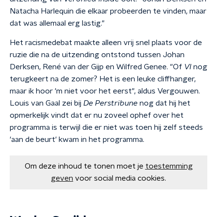
Natacha Harlequin die elkaar probeerden te vinden, maar
dat was allemaal erg lastig."
Het racismedebat maakte alleen vrij snel plaats voor de
ruzie die na de uitzending ontstond tussen Johan
Derksen, René van der Gijp en Wilfred Genee. "Of
VI
nog
terugkeert na de zomer? Het is een leuke cliffhanger,
maar ik hoor 'm niet voor het eerst", aldus Vergouwen.
Louis van Gaal zei bij
De Perstribune
nog dat hij het
opmerkelijk vindt dat er nu zoveel ophef over het
programma is terwijl die er niet was toen hij zelf steeds
'aan de beurt' kwam in het programma.
Om deze inhoud te tonen moet je
toestemming
geven
voor social media cookies.