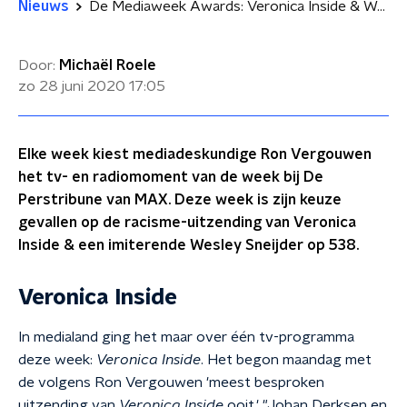
Nieuws
De Mediaweek Awards: Veronica Inside & Wesley Sneijder
Door:
Michaël Roele
zo 28 juni 2020
17:05
Elke week kiest mediadeskundige Ron Vergouwen
het tv- en radiomoment van de week bij De
Perstribune van MAX. Deze week is zijn keuze
gevallen op de racisme-uitzending van Veronica
Inside & een imiterende Wesley Sneijder op 538.
Veronica Inside
In medialand ging het maar over één tv-programma
deze week:
Veronica Inside
. Het begon maandag met
de volgens Ron Vergouwen 'meest besproken
uitzending van
Veronica Inside
ooit.' "Johan Derksen en