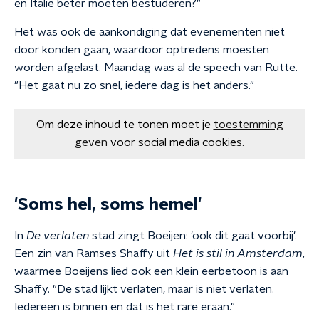
en Italië beter moeten bestuderen?"
Het was ook de aankondiging dat evenementen niet
door konden gaan, waardoor optredens moesten
worden afgelast. Maandag was al de speech van Rutte.
"Het gaat nu zo snel, iedere dag is het anders."
Om deze inhoud te tonen moet je
toestemming
geven
voor social media cookies.
'Soms hel, soms hemel'
In
De verlaten
stad zingt Boeijen: 'ook dit gaat voorbij'.
Een zin van Ramses Shaffy uit
Het is stil in Amsterdam
,
waarmee Boeijens lied ook een klein eerbetoon is aan
Shaffy. "De stad lijkt verlaten, maar is niet verlaten.
Iedereen is binnen en dat is het rare eraan."