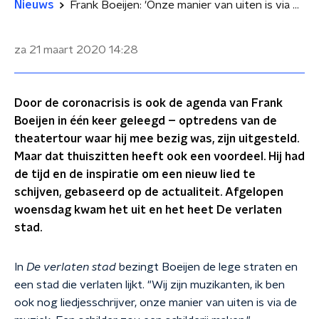
Nieuws
Frank Boeijen: 'Onze manier van uiten is via de muziek'
za 21 maart 2020
14:28
Door de coronacrisis is ook de agenda van Frank
Boeijen in één keer geleegd – optredens van de
theatertour waar hij mee bezig was, zijn uitgesteld.
Maar dat thuiszitten heeft ook een voordeel. Hij had
de tijd en de inspiratie om een nieuw lied te
schijven, gebaseerd op de actualiteit. Afgelopen
woensdag kwam het uit en het heet De verlaten
stad.
In
De verlaten stad
bezingt Boeijen de lege straten en
een stad die verlaten lijkt. "Wij zijn muzikanten, ik ben
ook nog liedjesschrijver, onze manier van uiten is via de