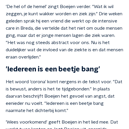
'De hel of de hemel' zingt Boeijen verder. "Wat ik wil
zeggen, je kunt wakker worden en ziek zijn." Drie weken
geleden sprak hij een vriend die werkt op de intensive
care in Breda, die vertelde dat het niet om oude mensen
ging, maar dat er jonge mensen lagen die ziek waren.
"Het was nog steeds abstract voor ons. Nu is het
duidelijker wat de invloed van de ziekte is en dat mensen
eraan overlijden."
'Iedereen is een beetje bang'
Het woord 'corona' komt nergens in de tekst voor. "Dat
is bewust, anders is het te tijdgebonden." In plaats
daarvan beschrijft Boeijen het gevoel van angst, dat
eenieder nu voelt. "Iedereen is een beetje bang
naarmate het dichterbij komt."
'Wees voorkomend' geeft Boeijen in het lied mee. Dat