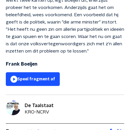
werkt twee kanten op, legt Boeijen uit, enerzijds
probeer het te voorkomen. Anderzijds gaat het om
beleefdheid, wees voorkomend. Een voorbeeld dat hij
geeft is de politiek, waarin "die arme minister" instort.
"Het heeft nu geen zin om allerlei partijpolitiek en ideeën
te gaan spuien en te gaan scoren. Waar het nu om gaat
is dat onze volksvertegenwoordigers zich met z'n allen
inzetten om dit probleem op te lossen."
Frank Boeijen
Speel fragment af
De Taalstaat
KRO-NCRV