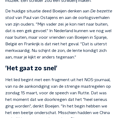
muziek. Een schilder zou een schilderij maken."
De huidige situatie deed Boeijen denken aan
De bezette
stad
van Paul van Ostaijens en aan de oorlogsverhalen
van zijn ouders. "Mijn vader zei: je kon niet naar buiten,
dat is een gek gevoel." In Nederland kunnen we nog wel
naar buiten, maar voor vrienden van Boeijen in Spanje,
België en Frankrijk is dat niet het geval. "Dat is uiterst
merkwaardig. Nu schijnt de zon, de lente kondigt zich
aan, maar je kijkt er anders tegenaan."
'Het gaat zo snel'
Het lied begint met een fragment uit het NOS-journaal,
van na de aankondiging van de strenge maatregelen op
zondag 15 maart, voor de speech van Rutte. Dat was
het moment dat we doorkregen dat het "heel serieus
ging worden", denkt Boeijen. "In het begin hebben we
het een beetje onderschat. Misschien hadden we China