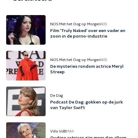
NOS Met het Oog op Morgen
NOS
Film 'Truly Naked' over een vader en
zoon in de porno-industrie
NOS Met het Oog op Morgen
NOS
De mysteries rondom actrice Meryl
Streep
De Dag
Podcast De Dag: gokken op de jurk
van Taylor Swift
Villa VdB
MAX