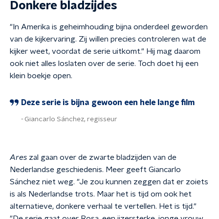
Donkere bladzijdes
"In Amerika is geheimhouding bijna onderdeel geworden
van de kijkervaring. Zij willen precies controleren wat de
kijker weet, voordat de serie uitkomt." Hij mag daarom
ook niet alles loslaten over de serie. Toch doet hij een
klein boekje open.
Deze serie is bijna gewoon een hele lange film
Giancarlo Sánchez, regisseur
Ares
zal gaan over de zwarte bladzijden van de
Nederlandse geschiedenis. Meer geeft
Giancarlo
Sánchez niet weg. "Je zou kunnen zeggen dat er zoiets
is als Nederlandse trots. Maar het is tijd om ook het
alternatieve, donkere verhaal te vertellen. Het is tijd."
"De serie gaat over Rosa, een ijzersterke, jonge vrouw