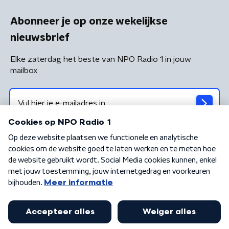
Abonneer je op onze wekelijkse
nieuwsbrief
Elke zaterdag het beste van NPO Radio 1 in jouw
mailbox
Algemene voorwaarden
Privacybeleid
Cookiebeleid