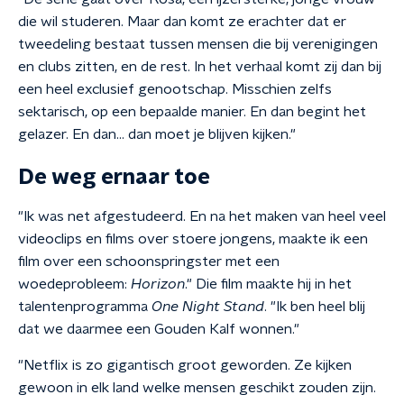
die wil studeren. Maar dan komt ze erachter dat er
tweedeling bestaat tussen mensen die bij verenigingen
en clubs zitten, en de rest. In het verhaal komt zij dan bij
een heel exclusief genootschap. Misschien zelfs
sektarisch, op een bepaalde manier. En dan begint het
gelazer. En dan… dan moet je blijven kijken."
De weg ernaar toe
"Ik was net afgestudeerd. En na het maken van heel veel
videoclips en films over stoere jongens, maakte ik een
film over een schoonspringster met een
woedeprobleem:
Horizon
." Die film maakte hij in het
talentenprogramma
One Night Stand
. "Ik ben heel blij
dat we daarmee een Gouden Kalf wonnen."
"Netflix is zo gigantisch groot geworden. Ze kijken
gewoon in elk land welke mensen geschikt zouden zijn.