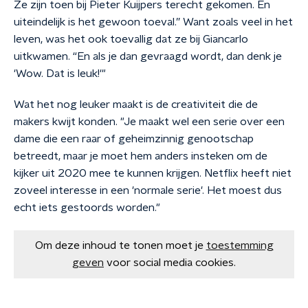
Ze zijn toen bij Pieter Kuijpers terecht gekomen. En
uiteindelijk is het gewoon toeval.” Want zoals veel in het
leven, was het ook toevallig dat ze bij Giancarlo
uitkwamen. “En als je dan gevraagd wordt, dan denk je
'Wow. Dat is leuk!'"
Wat het nog leuker maakt is de creativiteit die de
makers kwijt konden. "Je maakt wel een serie over een
dame die een raar of geheimzinnig genootschap
betreedt, maar je moet hem anders insteken om de
kijker uit 2020 mee te kunnen krijgen. Netflix heeft niet
zoveel interesse in een 'normale serie'. Het moest dus
echt iets gestoords worden."
Om deze inhoud te tonen moet je
toestemming
geven
voor social media cookies.